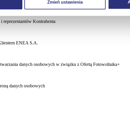
Zmień ustawienia
A
i reprezentantów Kontrahenta
 Klientem ENEA S.A.
twarzania danych osobowych w związku z Ofertą Fotowoltaika+
hroną danych osobowych