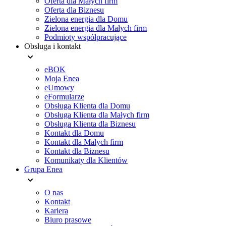
Oferta dla Małych firm
Oferta dla Biznesu
Zielona energia dla Domu
Zielona energia dla Małych firm
Podmioty współpracujące
Obsługa i kontakt
eBOK
Moja Enea
eUmowy
eFormularze
Obsługa Klienta dla Domu
Obsługa Klienta dla Małych firm
Obsługa Klienta dla Biznesu
Kontakt dla Domu
Kontakt dla Małych firm
Kontakt dla Biznesu
Komunikaty dla Klientów
Grupa Enea
O nas
Kontakt
Kariera
Biuro prasowe