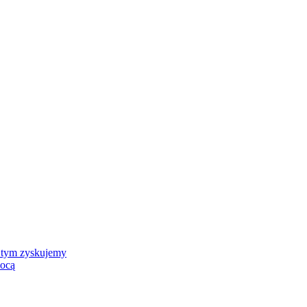
 tym zyskujemy
mocą