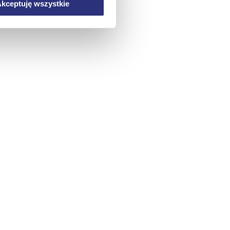
kceptuję wszystkie