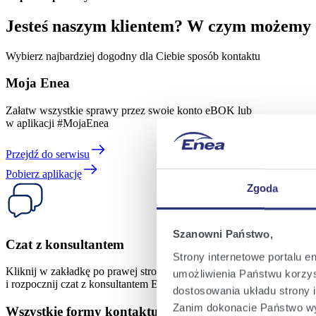
Jesteś naszym klientem? W czym możemy
Wybierz najbardziej dogodny dla Ciebie sposób kontaktu
Moja Enea
Załatw wszystkie sprawy przez swoje konto eBOK lub
w aplikacji #MojaEnea
Przejdź do serwisu
Pobierz aplikację
Zgoda
Szanowni Państwo,
Czat z konsultantem
Strony internetowe portalu e
Kliknij w zakładkę po prawej stronie
umożliwienia Państwu korzyst
i rozpocznij czat z konsultantem Enei
dostosowania układu strony i
Zanim dokonacie Państwo wy
Wszystkie formy kontaktu