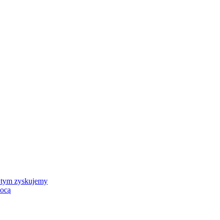
 tym zyskujemy
mocą