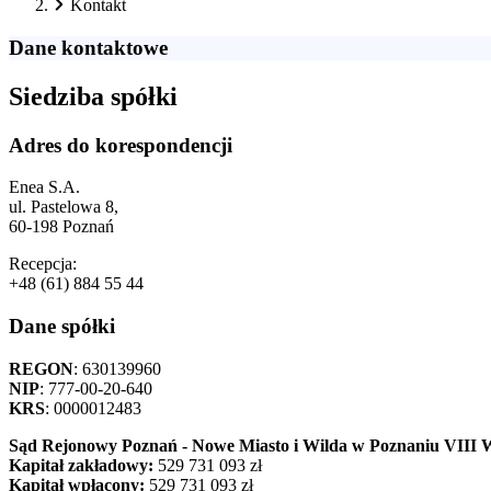
Kontakt
Dane kontaktowe
Siedziba spółki
Adres do korespondencji
Enea S.A.
ul. Pastelowa 8,
60-198 Poznań
Recepcja:
+48 (61) 884 55 44
Dane spółki
REGON
: 630139960
NIP
: 777-00-20-640
KRS
: 0000012483
Sąd Rejonowy Poznań - Nowe Miasto i Wilda w Poznaniu VIII 
Kapitał zakładowy:
529 731 093 zł
Kapitał wpłacony:
529 731 093 zł