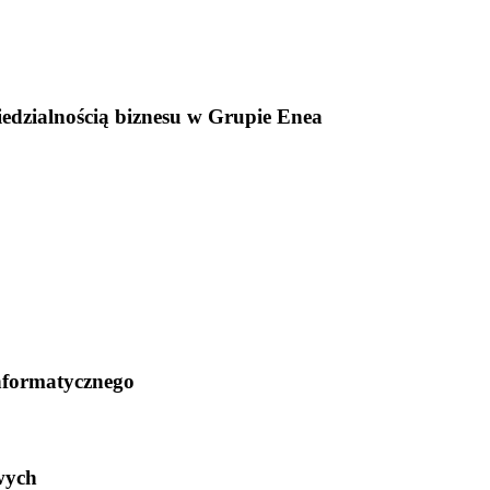
edzialnością biznesu w Grupie Enea
informatycznego
wych