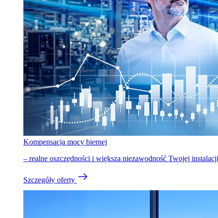
Kompensacja mocy biernej
– realne oszczędności i większa niezawodność Twojej instalacj
Szczegóły oferty