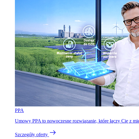
PPA
Umowy PPA to nowoczesne rozwiązanie, które łączy Cię z miejs
Szczegóły oferty