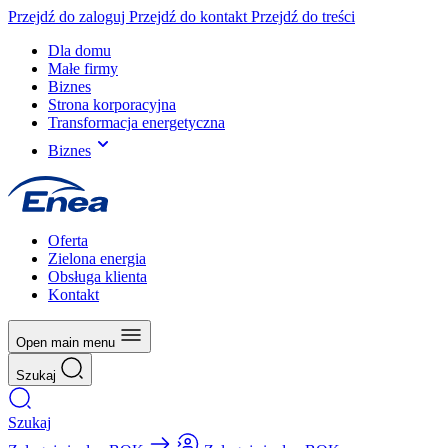
Przejdź do zaloguj
Przejdź do kontakt
Przejdź do treści
Dla domu
Małe firmy
Biznes
Strona korporacyjna
Transformacja energetyczna
Biznes
Oferta
Zielona energia
Obsługa klienta
Kontakt
Open main menu
Szukaj
Szukaj