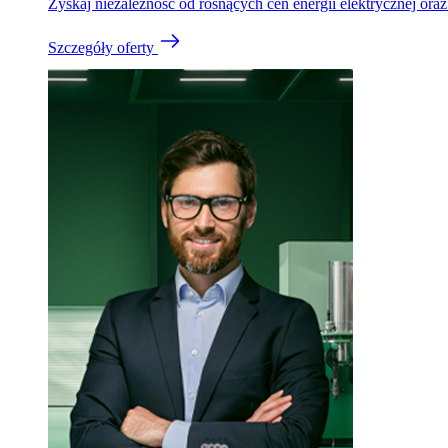
Zyskaj niezależność od rosnących cen energii elektrycznej or
Szczegóły oferty