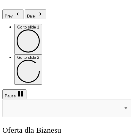
Czytaj więcej
Prev
Dalej
Go to slide 1
Go to slide 2
Pause
Oferta dla Biznesu