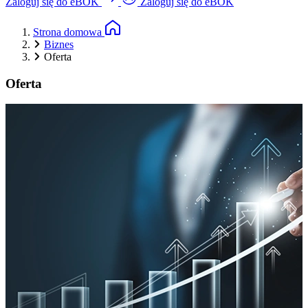
Zaloguj się do eBOK
Zaloguj się do eBOK
Strona domowa
Biznes
Oferta
Oferta