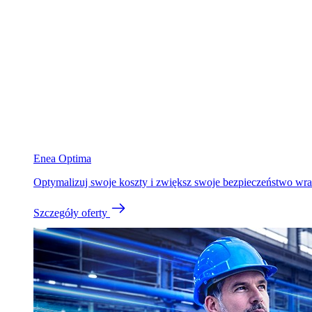
Enea Optima
Optymalizuj swoje koszty i zwiększ swoje bezpieczeństwo wraz
Szczegóły oferty