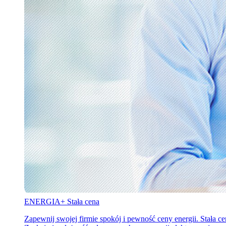
ENERGIA+ Stała cena
Zapewnij swojej firmie spokój i pewność ceny energii. Stała ce