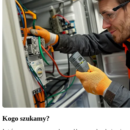
Kogo szukamy?