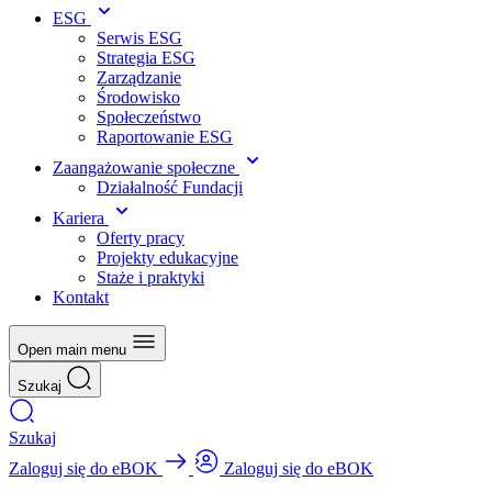
ESG
Serwis ESG
Strategia ESG
Zarządzanie
Środowisko
Społeczeństwo
Raportowanie ESG
Zaangażowanie społeczne
Działalność Fundacji
Kariera
Oferty pracy
Projekty edukacyjne
Staże i praktyki
Kontakt
Open main menu
Szukaj
Szukaj
Zaloguj się do eBOK
Zaloguj się do eBOK