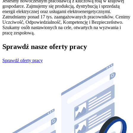
Jesteśmy nowoczesnym pracodawcą z kluczową rolą w krajowej
gospodarce. Zajmujemy się produkcją, dystrybucją i sprzedażą
energii elektrycznej oraz usługami elektroenergetycznymi.
Zatrudniamy ponad 17 tys. zaangażowanych pracowników. Cenimy
Uczciwość, Odpowiedzialność, Kompetencję i Bezpieczeństwo.
Szukamy osób nastawionych na cele, otwartych na wyzwania i
pracę zespołową.
Sprawdź nasze oferty pracy
Sprawdź oferty pracy