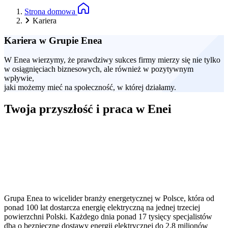
Strona domowa
Kariera
Kariera w Grupie Enea
W Enea wierzymy, że prawdziwy sukces firmy mierzy się nie tylko
w osiągnięciach biznesowych, ale również w pozytywnym
wpływie,
jaki możemy mieć na społeczność, w której działamy.
Twoja przyszłość i praca w Enei
URL
Zdalnego
filmu
Grupa Enea to wicelider branży energetycznej w Polsce, która od
ponad 100 lat dostarcza energię elektryczną na jednej trzeciej
powierzchni Polski. Każdego dnia ponad 17 tysięcy specjalistów
dba o bezpieczne dostawy energii elektrycznej do 2,8 milionów