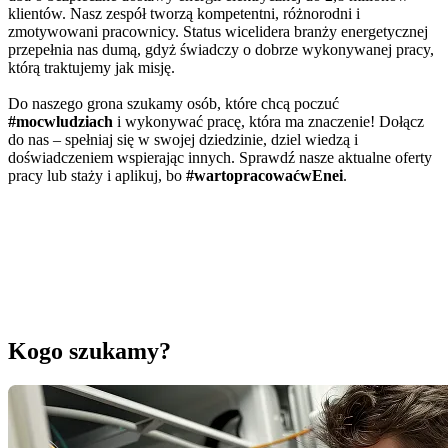
klientów. Nasz zespół tworzą kompetentni, różnorodni i
zmotywowani pracownicy. Status wicelidera branży energetycznej
przepełnia nas dumą, gdyż świadczy o dobrze wykonywanej pracy,
którą traktujemy jak misję.
Do naszego grona szukamy osób, które chcą poczuć
#mocwludziach
i wykonywać pracę, która ma znaczenie! Dołącz
do nas – spełniaj się w swojej dziedzinie, dziel wiedzą i
doświadczeniem wspierając innych. Sprawdź nasze aktualne oferty
pracy lub staży i aplikuj, bo
#wartopracowaćwEnei
.
URL
Zdalnego
filmu
Kogo szukamy?