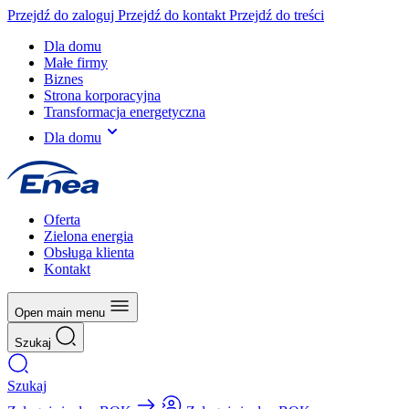
Przejdź do zaloguj
Przejdź do kontakt
Przejdź do treści
Dla domu
Małe firmy
Biznes
Strona korporacyjna
Transformacja energetyczna
Dla domu
Oferta
Zielona energia
Obsługa klienta
Kontakt
Open main menu
Szukaj
Szukaj