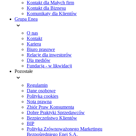
Kontakt dla Małych firm
Kontakt dla Biznesu
Komunikaty dla Klientów
Grupa Enea
O nas
Kontakt
Kariera
Biuro prasowe
Relacje dla inwestorów
Dla mediów
Fundacja - w likwidacji
Pozostałe
Regulamin
Dane osobowe
Polityka cookies
Nota prawna
Zbiór Praw Konsumenta
Dobre Praktyki Sprzedawców
Bezpieczeństwo Klientów
BIP
Polityka Zrównoważonego Marketingu
Bezpośredniego Enei S.A.