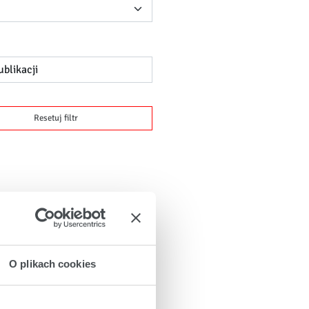
e
Resetuj filtr
 Kadrowym)
O plikach cookies