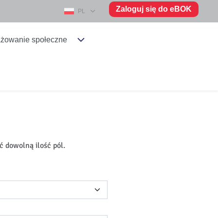
Zaloguj się do eBOK
PL
żowanie społeczne
ć dowolną ilość pól.