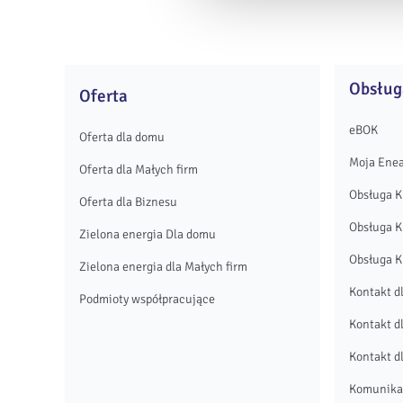
Obsług
Oferta
eBOK
Oferta dla domu
Moja Ene
Oferta dla Małych firm
Obsługa K
Oferta dla Biznesu
Obsługa K
Zielona energia Dla domu
Obsługa K
Zielona energia dla Małych firm
Kontakt d
Podmioty współpracujące
Kontakt d
Kontakt d
Komunikat