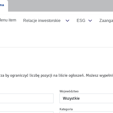
jna
enu item
Relacje inwestorskie
ESG
Zaanga
za by ograniczyć liczbę pozycji na liście ogłoszeń. Możesz wypełni
Województwo
Kategoria