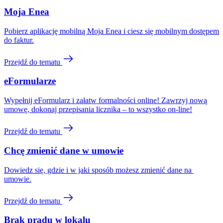
Moja Enea
Pobierz aplikację mobilną Moja Enea i ciesz się mobilnym dostępem
do faktur.
Przejdź do tematu
eFormularze
Wypełnij eFormularz i załatw formalności online! Zawrzyj nową
umowę, dokonaj przepisania licznika – to wszystko on-line!
Przejdź do tematu
Chcę zmienić dane w umowie
Dowiedz się, gdzie i w jaki sposób możesz zmienić dane na 
umowie.
Przejdź do tematu
Brak prądu w lokalu