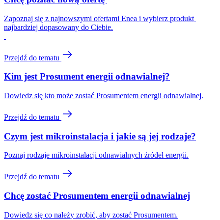
Zapoznaj się z najnowszymi ofertami Enea i wybierz produkt 
najbardziej dopasowany do Ciebie.
Przejdź do tematu
Kim jest Prosument energii odnawialnej?
Dowiedz się kto może zostać Prosumentem energii odnawialnej.
Przejdź do tematu
Czym jest mikroinstalacja i jakie są jej rodzaje?
Poznaj rodzaje mikroinstalacji odnawialnych źródeł energii.
Przejdź do tematu
Chcę zostać Prosumentem energii odnawialnej
Dowiedz się co należy zrobić, aby zostać Prosumentem.