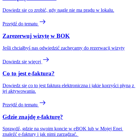
Dowiedz się co zrobić, gdy nagle nie ma prądu w lokalu.
Przejdź do tematu
Zarezerwuj wizytę w BOK
Jeśli chciałbyś nas odwiedzić zachęcamy do rezerwacji wizyty
Dowiedz się więcej
Co to jest e-faktura?
Dowiedz się co to jest faktura elektroniczna i jakie korzyści płyną z 
jej aktywowania.
Przejdź do tematu
Gdzie znajdę e-fakturę?
Sprawdź, gdzie na swoim koncie w eBOK lub w Mojej Enei 
znaleźć e-faktury i jak nimi zarządzać. 