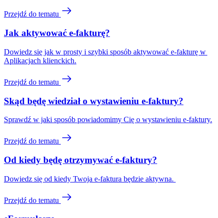
Przejdź do tematu
Jak aktywować e-fakturę?
Dowiedz się jak w prosty i szybki sposób aktywować e-fakturę w 
Aplikacjach klienckich.
Przejdź do tematu
Skąd będę wiedział o wystawieniu e-faktury?
Sprawdź w jaki sposób powiadomimy Cię o wystawieniu e-faktury.
Przejdź do tematu
Od kiedy będę otrzymywać e-faktury?
Dowiedz się od kiedy Twoja e-faktura będzie aktywna. 
Przejdź do tematu