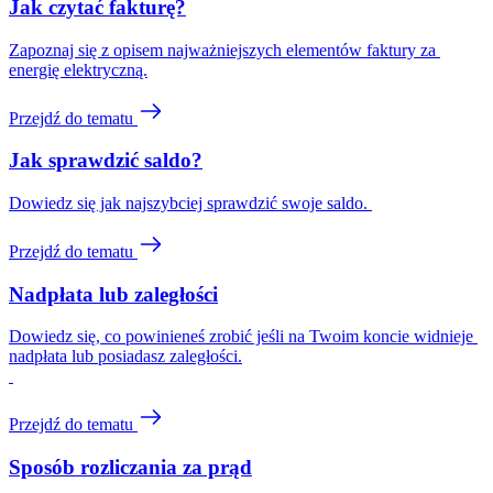
Jak czytać fakturę?
Zapoznaj się z opisem najważniejszych elementów faktury za 
energię elektryczną.
Przejdź do tematu
Jak sprawdzić saldo?
Dowiedz się jak najszybciej sprawdzić swoje saldo. 
Przejdź do tematu
Nadpłata lub zaległości
Dowiedz się, co powinieneś zrobić jeśli na Twoim koncie widnieje 
nadpłata lub posiadasz zaległości.
Przejdź do tematu
Sposób rozliczania za prąd