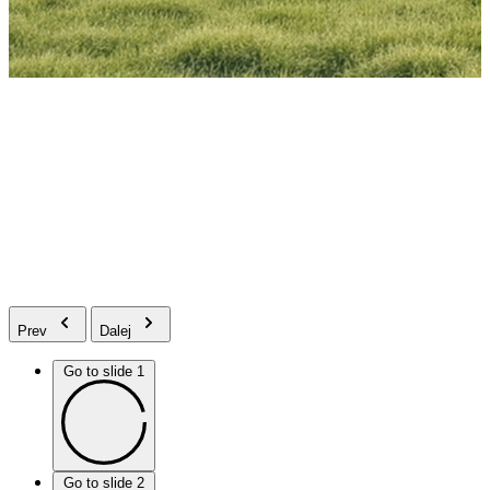
Prev
Dalej
Go to slide 1
Go to slide 2