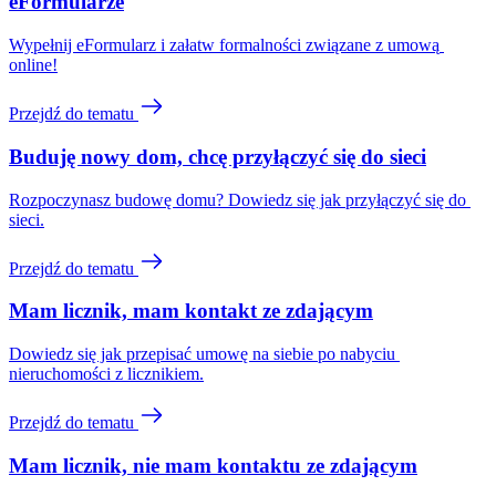
eFormularze
Wypełnij eFormularz i załatw formalności związane z umową 
online!
Przejdź do tematu
Buduję nowy dom, chcę przyłączyć się do sieci
Rozpoczynasz budowę domu? Dowiedz się jak przyłączyć się do 
sieci.
Przejdź do tematu
Mam licznik, mam kontakt ze zdającym
Dowiedz się jak przepisać umowę na siebie po nabyciu 
nieruchomości z licznikiem.
Przejdź do tematu
Mam licznik, nie mam kontaktu ze zdającym