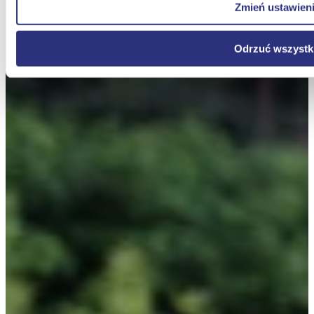
Zmień ustawien
Odrzuć wszystk