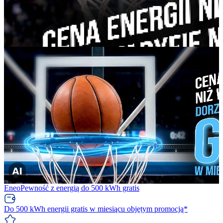
EneoPewność z energią do 500 kWh gratis
Do 500 kWh energii gratis w miesiącu objętym promocją*