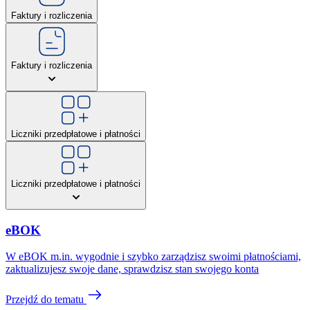
Faktury i rozliczenia
Faktury i rozliczenia
Liczniki przedpłatowe i płatności
Liczniki przedpłatowe i płatności
eBOK
W eBOK m.in. wygodnie i szybko zarządzisz swoimi płatnościami,
zaktualizujesz swoje dane, sprawdzisz stan swojego konta
Przejdź do tematu