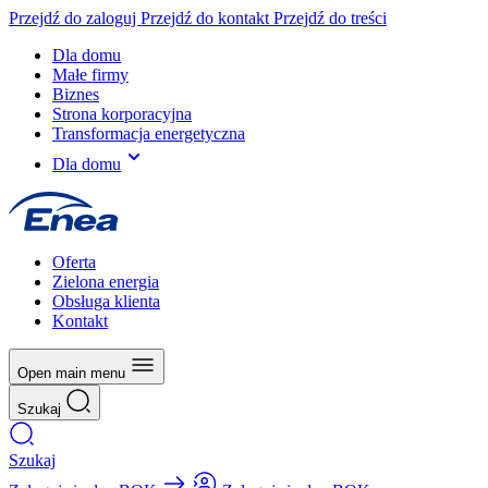
Przejdź do zaloguj
Przejdź do kontakt
Przejdź do treści
Dla domu
Małe firmy
Biznes
Strona korporacyjna
Transformacja energetyczna
Dla domu
Oferta
Zielona energia
Obsługa klienta
Kontakt
Open main menu
Szukaj
Szukaj