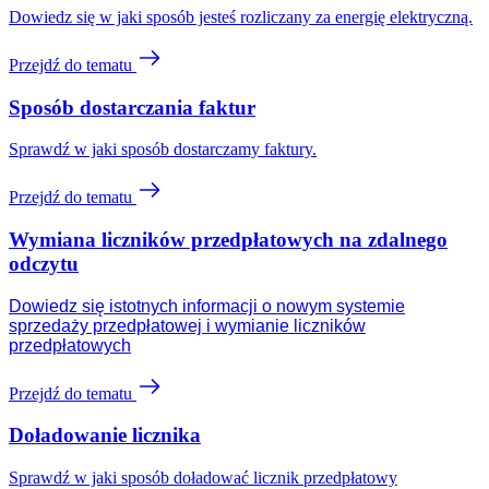
Dowiedz się w jaki sposób jesteś rozliczany za energię elektryczną.
Przejdź do tematu
Sposób dostarczania faktur
Sprawdź w jaki sposób dostarczamy faktury.
Przejdź do tematu
Wymiana liczników przedpłatowych na zdalnego
odczytu
Dowiedz się istotnych informacji o nowym systemie
sprzedaży przedpłatowej i wymianie liczników
przedpłatowych
Przejdź do tematu
Doładowanie licznika
Sprawdź w jaki sposób doładować licznik przedpłatowy