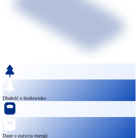
Dbałość o środowisko
Dane o zużyciu energii