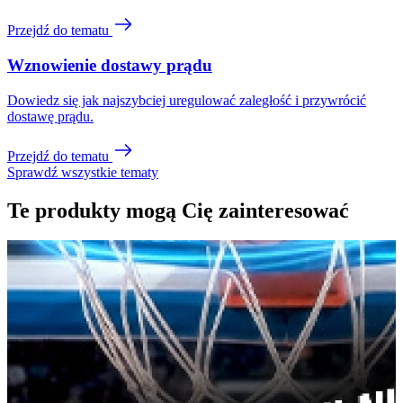
Przejdź do tematu
Wznowienie dostawy prądu
Dowiedz się jak najszybciej uregulować zaległość i przywrócić
dostawę prądu.
Przejdź do tematu
Sprawdź wszystkie tematy
Te produkty mogą Cię zainteresować