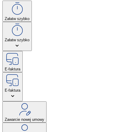
Załatw szybko
Załatw szybko
E-faktura
E-faktura
Zawarcie nowej umowy