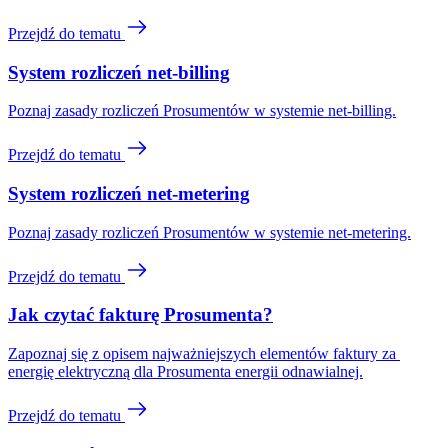
Przejdź do tematu
System rozliczeń net-billing
Poznaj zasady rozliczeń Prosumentów w systemie net-billing.
Przejdź do tematu
System rozliczeń net-metering
Poznaj zasady rozliczeń Prosumentów w systemie net-metering.
Przejdź do tematu
Jak czytać fakturę Prosumenta?
Zapoznaj się z opisem najważniejszych elementów faktury za 
energię elektryczną dla Prosumenta energii odnawialnej.
Przejdź do tematu