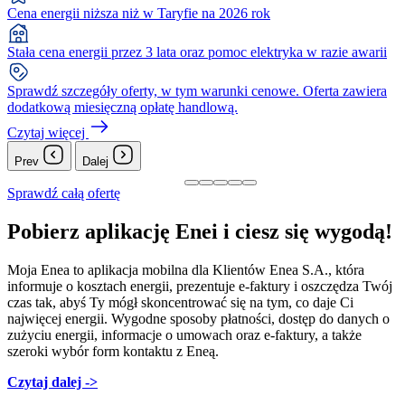
Cena energii niższa niż w Taryfie na 2026 rok
Stała cena energii przez 3 lata oraz pomoc elektryka w razie awarii
Sprawdź szczegóły oferty, w tym warunki cenowe. Oferta zawiera
dodatkową miesięczną opłatę handlową.
Czytaj więcej
Prev
Dalej
Sprawdź całą ofertę
Pobierz aplikację Enei i ciesz się wygodą!
Moja Enea to aplikacja mobilna dla Klientów Enea S.A., która
informuje o kosztach energii, prezentuje e-faktury i oszczędza Twój
czas tak, abyś Ty mógł skoncentrować się na tym, co daje Ci
najwięcej energii. Wygodne sposoby płatności, dostęp do danych o
zużyciu energii, informacje o umowach oraz e-faktury, a także
szeroki wybór form kontaktu z Eneą.
Czytaj dalej ->