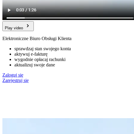
Play video
Elektroniczne Biuro Obsługi Klienta
sprawdzaj stan swojego konta
aktywuj e-fakturę
wygodnie opłacaj rachunki
aktualizuj swoje dane
Zaloguj się
Zarejestruj się
URL
Zdalnego
filmu