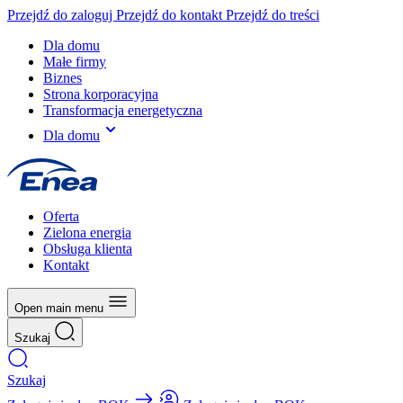
Przejdź do zaloguj
Przejdź do kontakt
Przejdź do treści
Dla domu
Małe firmy
Biznes
Strona korporacyjna
Transformacja energetyczna
Dla domu
Oferta
Zielona energia
Obsługa klienta
Kontakt
Open main menu
Szukaj
Szukaj