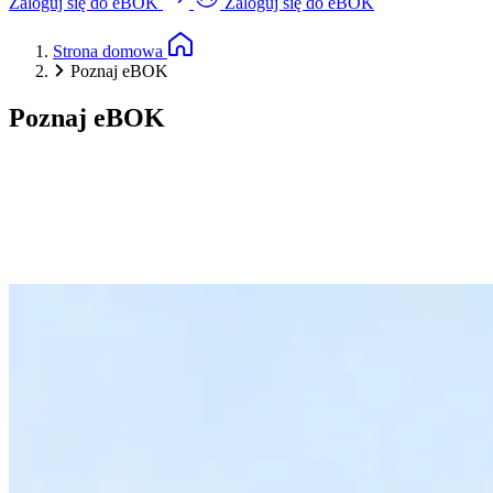
Zaloguj się do eBOK
Zaloguj się do eBOK
Strona domowa
Poznaj eBOK
Poznaj eBOK
URL
Zdalnego
filmu