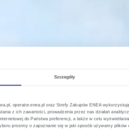
Szczegóły
nea.pl, operator.enea.pl oraz Strefy Zakupów ENEA wykorzystują
ania z ich zawartości, prowadzenia przez nas działań analitycz
nternetowej do Państwa preferencji, a także w celu wyświetlani
boru prosimy o zapoznanie się w jaki sposób używamy plików 