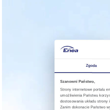
Zgoda
Szanowni Państwo,
Strony internetowe portalu e
umożliwienia Państwu korzyst
dostosowania układu strony i
Zanim dokonacie Państwo wy