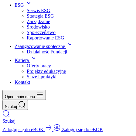
ESG
Serwis ESG
Strategia ESG
Zarządzanie
Środowisko
Społeczeństwo
Raportowanie ESG
Zaangażowanie społeczne
Działalność Fundacji
Kariera
Oferty pracy
Projekty edukacyjne
Staże i praktyki
Kontakt
Open main menu
Szukaj
Szukaj
Zaloguj się do eBOK
Zaloguj się do eBOK