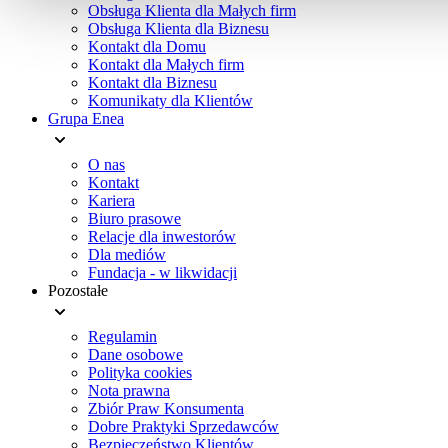
Obsługa Klienta dla Małych firm
Obsługa Klienta dla Biznesu
Kontakt dla Domu
Kontakt dla Małych firm
Kontakt dla Biznesu
Komunikaty dla Klientów
Grupa Enea
O nas
Kontakt
Kariera
Biuro prasowe
Relacje dla inwestorów
Dla mediów
Fundacja - w likwidacji
Pozostałe
Regulamin
Dane osobowe
Polityka cookies
Nota prawna
Zbiór Praw Konsumenta
Dobre Praktyki Sprzedawców
Bezpieczeństwo Klientów