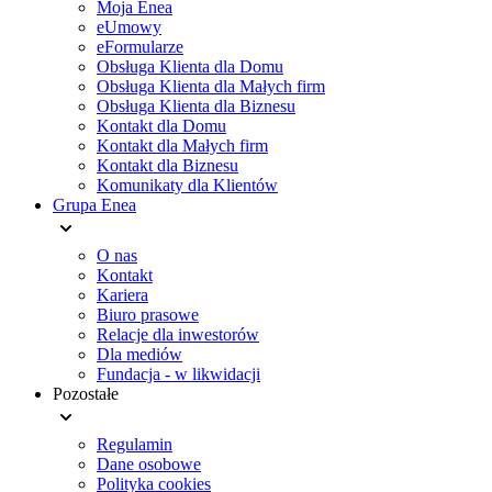
Moja Enea
eUmowy
eFormularze
Obsługa Klienta dla Domu
Obsługa Klienta dla Małych firm
Obsługa Klienta dla Biznesu
Kontakt dla Domu
Kontakt dla Małych firm
Kontakt dla Biznesu
Komunikaty dla Klientów
Grupa Enea
O nas
Kontakt
Kariera
Biuro prasowe
Relacje dla inwestorów
Dla mediów
Fundacja - w likwidacji
Pozostałe
Regulamin
Dane osobowe
Polityka cookies