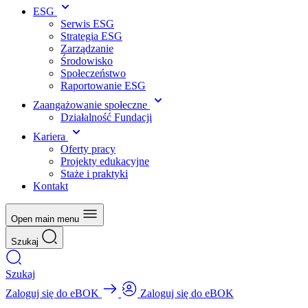
ESG
Serwis ESG
Strategia ESG
Zarządzanie
Środowisko
Społeczeństwo
Raportowanie ESG
Zaangażowanie społeczne
Działalność Fundacji
Kariera
Oferty pracy
Projekty edukacyjne
Staże i praktyki
Kontakt
Open main menu
Szukaj
Szukaj
Zaloguj się do eBOK
Zaloguj się do eBOK