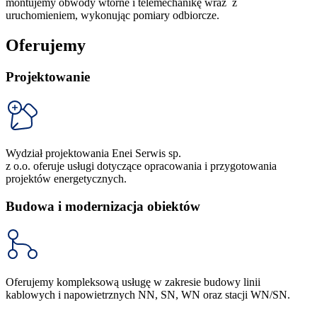
montujemy obwody wtórne i telemechanikę wraz z
uruchomieniem, wykonując pomiary odbiorcze.
Oferujemy
Projektowanie
Wydział projektowania Enei Serwis sp.
z o.o. oferuje usługi dotyczące opracowania i przygotowania
projektów energetycznych.
Budowa i modernizacja obiektów
Oferujemy kompleksową usługę w zakresie budowy linii
kablowych i napowietrznych NN, SN, WN oraz stacji WN/SN.