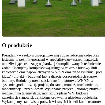
O produkcie
Posiadamy wysoko wyspecjalizowaną i doświadczoną kadrę oraz
jesteśmy w pełni wyposażeni w specjalistyczny sprzęt i narzędzia,
umożliwiające realizację najbardziej skomplikowanych technicznie
zadań. Oferujemy kompleksową usługę w zakresie budowy linii
kablowych oraz napowietrznych WN, SN oraz nn w systemie „pod
klucz” (projekt + budowa) lub realizację poszczególnych etapów
budowy. Budujemy nowe stacje transformatorowe WN/SN w
systemie „pod klucz” tj. projekt, dostawa, montaż, uruchomienie,
modernizacje i przebudowy. Wykonanie projektu, budowę budynku
rozdzielni na terenie stacji, montaż urządzeń WN, budowa
szczelnych stanowisk transformatorowych z układem odolejenia.
Wykonujemy stanowiska potrzeb własnych i baterii kondensatorów,