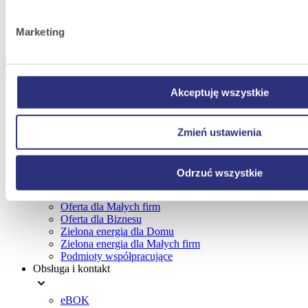
wyświetlania i działania naszych stron internetowych.
Marketing
Akceptuję wszystkie
Utrzymanie urządzeń
Zmień ustawienia
Dowiedz się więcej
Oferta
Odrzuć wszystkie
Menu
Oferta dla Domu
stopki
Oferta dla Małych firm
Oferta dla Biznesu
Zielona energia dla Domu
Zielona energia dla Małych firm
Podmioty współpracujące
Obsługa i kontakt
eBOK