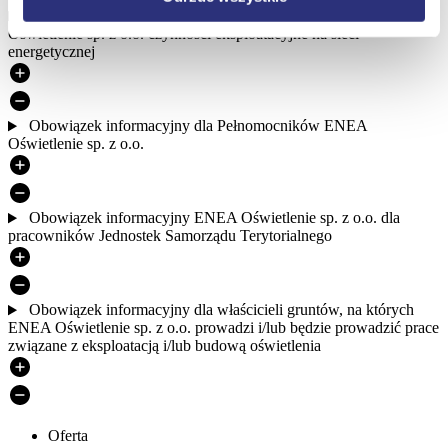
Obowiązek informacyjny dla osób wykonujących dla ENEA
Oświetlenie sp. z o.o. czynności eksploatacyjne na sieci
energetycznej
Obowiązek informacyjny dla Pełnomocników ENEA
Oświetlenie sp. z o.o.
Obowiązek informacyjny ENEA Oświetlenie sp. z o.o. dla
pracowników Jednostek Samorządu Terytorialnego
Obowiązek informacyjny dla właścicieli gruntów, na których
ENEA Oświetlenie sp. z o.o. prowadzi i/lub będzie prowadzić prace
związane z eksploatacją i/lub budową oświetlenia
Oferta