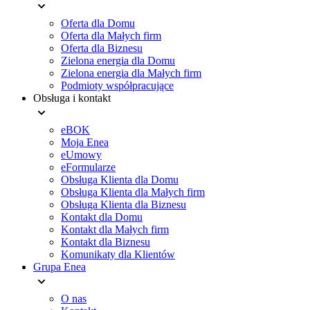
Menu
Oferta dla Domu
stopki
Oferta dla Małych firm
Oferta dla Biznesu
Zielona energia dla Domu
Zielona energia dla Małych firm
Podmioty współpracujące
Obsługa i kontakt
eBOK
Moja Enea
eUmowy
eFormularze
Obsługa Klienta dla Domu
Obsługa Klienta dla Małych firm
Obsługa Klienta dla Biznesu
Kontakt dla Domu
Kontakt dla Małych firm
Kontakt dla Biznesu
Komunikaty dla Klientów
Grupa Enea
O nas