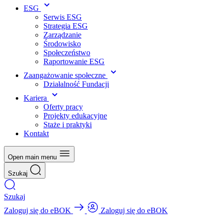
ESG
Serwis ESG
Strategia ESG
Zarządzanie
Środowisko
Społeczeństwo
Raportowanie ESG
Zaangażowanie społeczne
Działalność Fundacji
Kariera
Oferty pracy
Projekty edukacyjne
Staże i praktyki
Kontakt
Open main menu
Szukaj
Szukaj
Zaloguj się do eBOK
Zaloguj się do eBOK