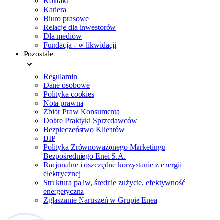
Kontakt
Kariera
Biuro prasowe
Relacje dla inwestorów
Dla mediów
Fundacja - w likwidacji
Pozostałe
Regulamin
Dane osobowe
Polityka cookies
Nota prawna
Zbiór Praw Konsumenta
Dobre Praktyki Sprzedawców
Bezpieczeństwo Klientów
BIP
Polityka Zrównoważonego Marketingu
Bezpośredniego Enei S.A.
Racjonalne i oszczędne korzystanie z energii
elektrycznej
Struktura paliw, średnie zużycie, efektywność
energetyczna
Zgłaszanie Naruszeń w Grupie Enea