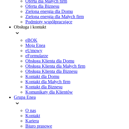
Oferta dla Małych firm
Oferta dla Biznesu
Zielona energia dla Domu
Zielona energia dla Małych firm
Podmioty współpracujące
Obsługa i kontakt
eBOK
Moja Enea
eUmowy
eFormularze
Obsługa Klienta dla Domu
Obsługa Klienta dla Małych firm
Obsługa Klienta dla Biznesu
Kontakt dla Domu
Kontakt dla Małych firm
Kontakt dla Biznesu
Komunikaty dla Klientów
Grupa Enea
O nas
Kontakt
Kariera
Biuro prasowe