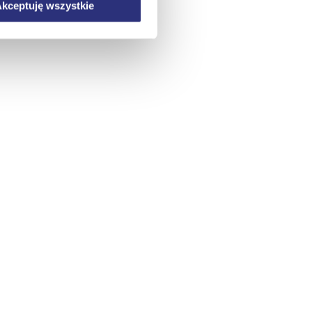
kceptuję wszystkie