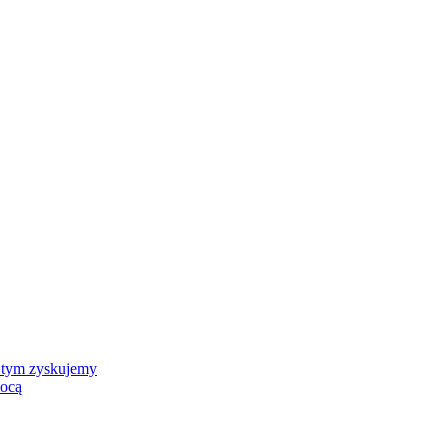
 tym zyskujemy
mocą