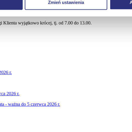
Zmień ustawienia
A
Klienta wyjątkowo krócej, tj. od 7.00 do 13.00.
2026 r.
ca 2026 r.
nta - ważna do 5 czerwca 2026 r.