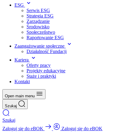
ESG
Serwis ESG
Strategia ESG
Zarządzanie
Środowisko
Społeczeństwo
Raportowanie ESG
Zaangażowanie społeczne
Działalność Fundacji
Kariera
Oferty pracy
Projekty edukacyjne
Staże i praktyki
Kontakt
Open main menu
Szukaj
Szukaj
Zaloguj się do eBOK
Zaloguj się do eBOK