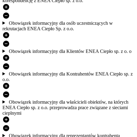
korespondencję z ENEA Ciepło sp. z o.o.
Obowiązek informacyjny dla osób uczestniczących w
rekrutacjach ENEA Ciepło Sp. z o.o.
Obowiązek informacyjny dla Klientów ENEA Ciepło sp. z o. o
Obowiązek informacyjny dla Kontrahentów ENEA Ciepło sp. z
o.o.
Obowiązek informacyjny dla właścicieli obiektów, na których
ENEA Ciepło sp. z o.o. przeprowadza prace związane z sieciami
cieplnymi
Obowiązek informacyjny dla reprezentantów kontrahenta