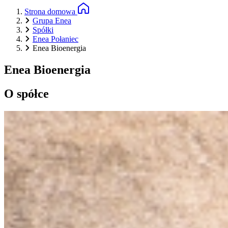
Strona domowa
Grupa Enea
Spółki
Enea Połaniec
Enea Bioenergia
Enea Bioenergia
O spółce