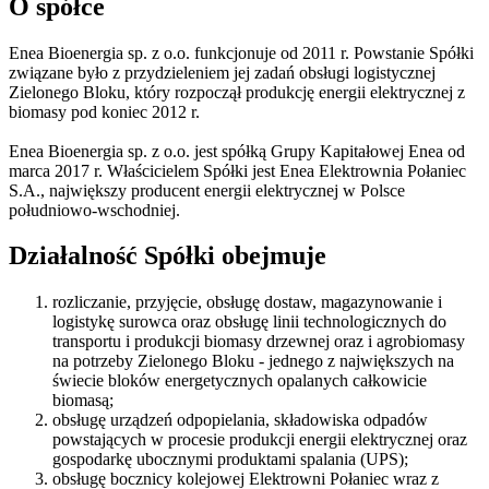
O spółce
Enea Bioenergia sp. z o.o. funkcjonuje od 2011 r. Powstanie Spółki
związane było z przydzieleniem jej zadań obsługi logistycznej
Zielonego Bloku, który rozpoczął produkcję energii elektrycznej z
biomasy pod koniec 2012 r.
Enea Bioenergia sp. z o.o. jest spółką Grupy Kapitałowej Enea od
marca 2017 r. Właścicielem Spółki jest Enea Elektrownia Połaniec
S.A., największy producent energii elektrycznej w Polsce
południowo-wschodniej.
Działalność Spółki obejmuje
rozliczanie, przyjęcie, obsługę dostaw, magazynowanie i
logistykę surowca oraz obsługę linii technologicznych do
transportu i produkcji biomasy drzewnej oraz i agrobiomasy
na potrzeby Zielonego Bloku - jednego z największych na
świecie bloków energetycznych opalanych całkowicie
biomasą;
obsługę urządzeń odpopielania, składowiska odpadów
powstających w procesie produkcji energii elektrycznej oraz
gospodarkę ubocznymi produktami spalania (UPS);
obsługę bocznicy kolejowej Elektrowni Połaniec wraz z