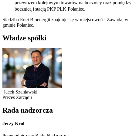
przewozem kolejowym towarów na bocznicy oraz pomiędzy
bocznicą i stacją PKP PLK Połaniec.
Siedziba Enei Bioenergii znajduje się w miejscowości Zawada, w
gminie Połaniec.
Władze spółki
Jacek Szaniawski
Prezes Zarządu
Rada nadzorcza
Jerzy Król
Przewodniczący Rady Nadzorczej