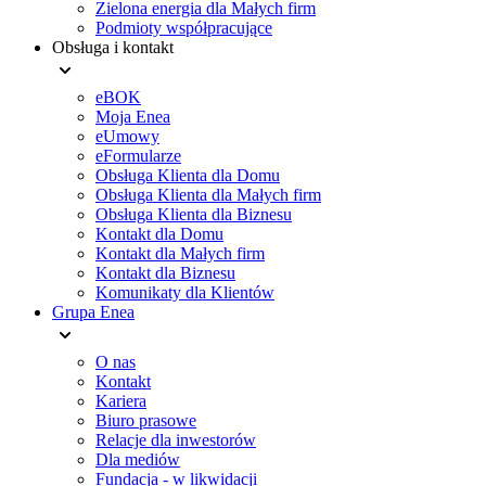
Zielona energia dla Małych firm
Podmioty współpracujące
Obsługa i kontakt
eBOK
Moja Enea
eUmowy
eFormularze
Obsługa Klienta dla Domu
Obsługa Klienta dla Małych firm
Obsługa Klienta dla Biznesu
Kontakt dla Domu
Kontakt dla Małych firm
Kontakt dla Biznesu
Komunikaty dla Klientów
Grupa Enea
O nas
Kontakt
Kariera
Biuro prasowe
Relacje dla inwestorów
Dla mediów
Fundacja - w likwidacji