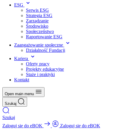
ESG
Serwis ESG
Strategia ESG
Zarządzanie
Środowisko
Społeczeństwo
Raportowanie ESG
Zaangażowanie społeczne
Działalność Fundacji
Kariera
Oferty pracy
Projekty edukacyjne
Staże i praktyki
Kontakt
Open main menu
Szukaj
Szukaj
Zaloguj się do eBOK
Zaloguj się do eBOK