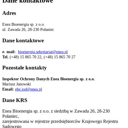
Dane kontaktowe
Adres
Enea Bioenergia sp. z o.o.
ul. Zawada 26, 28-230 Połaniec
Dane kontaktowe
e- mail:
bioenergia.sekretariat@enea.pl
Tel.
(+48) 15 865 70 22, (+48) 15 865 70 27
Pozostałe kontakty
Inspektor Ochrony Danych Enea Bioenergia sp. z o.o.
Mariusz Janowski
Email:
ebe.iod@enea.pl
Dane KRS
Enea Bioenergia sp. z o.o. z siedzibą w Zawada 26, 28-230
Połaniec,
zarejestrowana w rejestrze przedsiębiorców Krajowego Rejestru
Sądowego