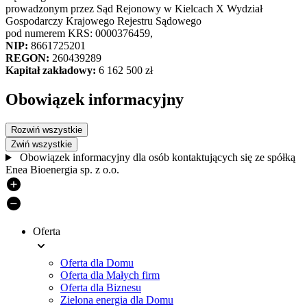
prowadzonym przez Sąd Rejonowy w Kielcach X Wydział
Gospodarczy Krajowego Rejestru Sądowego
pod numerem KRS: 0000376459,
NIP:
8661725201
REGON:
260439289
Kapitał zakładowy:
6 162 500 zł
Obowiązek informacyjny
Rozwiń wszystkie
Zwiń wszystkie
Obowiązek informacyjny dla osób kontaktujących się ze spółką
Enea Bioenergia sp. z o.o.
Oferta
Menu
Oferta dla Domu
stopki
Oferta dla Małych firm
Oferta dla Biznesu
Zielona energia dla Domu