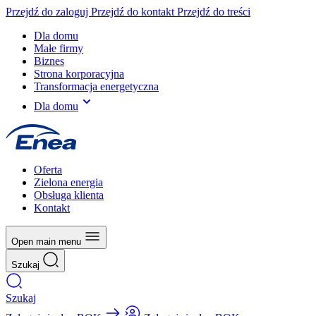
Przejdź do zaloguj
Przejdź do kontakt
Przejdź do treści
Dla domu
Małe firmy
Biznes
Strona korporacyjna
Transformacja energetyczna
Dla domu
Oferta
Zielona energia
Obsługa klienta
Kontakt
Open main menu
Szukaj
Szukaj