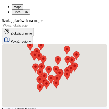
Mapa
Lista BOK
Szukaj placówek na mapie
Zlokalizuj mnie
Pokaż regiony