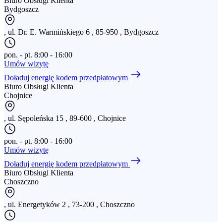
Biuro Obsługi Klienta
Bydgoszcz
,
ul. Dr. E. Warmińskiego 6
,
85-950
,
Bydgoszcz
pon. - pt. 8:00 - 16:00
Umów wizytę
Doładuj energię kodem przedpłatowym
Biuro Obsługi Klienta
Chojnice
,
ul. Sępoleńska 15
,
89-600
,
Chojnice
pon. - pt. 8:00 - 16:00
Umów wizytę
Doładuj energię kodem przedpłatowym
Biuro Obsługi Klienta
Choszczno
,
ul. Energetyków 2
,
73-200
,
Choszczno