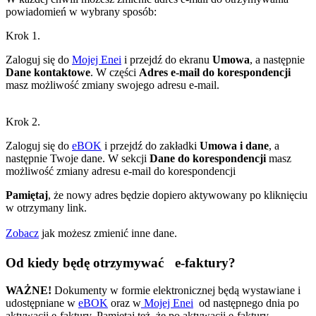
powiadomień w wybrany sposób:
Krok 1.
Zaloguj się do
Mojej Enei
i przejdź do ekranu
Umowa
, a następnie
Dane kontaktowe
. W części
Adres e-mail do korespondencji
masz możliwość zmiany swojego adresu e-mail.
Krok 2.
Zaloguj się do
eBOK
i przejdź do zakładki
Umowa i dane
, a
następnie Twoje dane. W sekcji
Dane do korespondencji
masz
możliwość zmiany adresu e-mail do korespondencji
Pamiętaj
, że nowy adres będzie dopiero aktywowany po kliknięciu
w otrzymany link.
Zobacz
jak możesz zmienić inne dane.
Od kiedy będę otrzymywać e-faktury?
WAŻNE!
Dokumenty w formie elektronicznej będą wystawiane i
udostępniane w
eBOK
oraz w
Mojej Enei
od następnego dnia po
aktywacji e-faktury. Pamiętaj też, że po aktywacji e-faktury