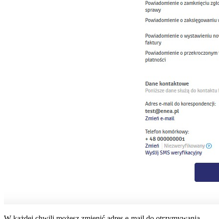
W każdej chwili możesz zmienić adres e-mail do otrzymywania