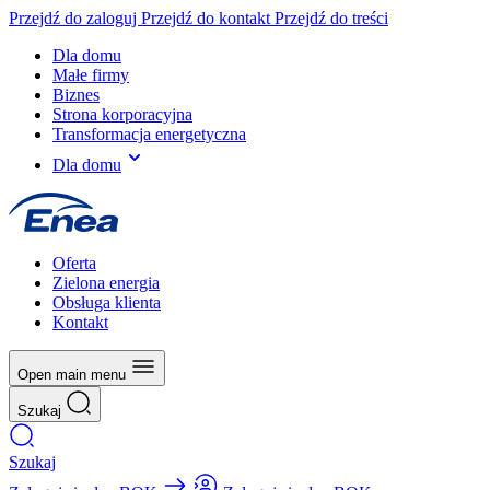
Przejdź do zaloguj
Przejdź do kontakt
Przejdź do treści
Dla domu
Małe firmy
Biznes
Strona korporacyjna
Transformacja energetyczna
Dla domu
Oferta
Zielona energia
Obsługa klienta
Kontakt
Open main menu
Szukaj
Szukaj