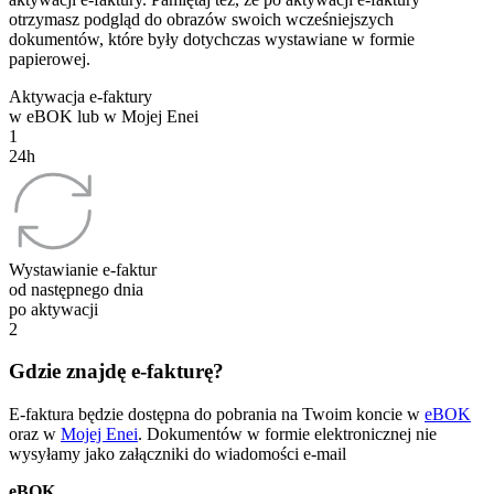
otrzymasz podgląd do obrazów swoich wcześniejszych
dokumentów, które były dotychczas wystawiane w formie
papierowej.
Aktywacja e-faktury
w eBOK lub w Mojej Enei
1
24h
Wystawianie e-faktur
od następnego dnia
po aktywacji
2
Gdzie znajdę e-fakturę?
E-faktura będzie dostępna do pobrania na Twoim koncie w
eBOK
oraz w
Mojej Enei
. Dokumentów w formie elektronicznej nie
wysyłamy jako załączniki do wiadomości e-mail
eBOK