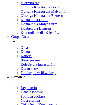
eFormularze
Obsługa Klienta dla Domu
Obsługa Klienta dla Małych firm
Obsługa Klienta dla Biznesu
Kontakt dla Domu
Kontakt dla Małych firm
Kontakt dla Biznesu
Komunikaty dla Klientów
Grupa Enea
O nas
Kontakt
Kariera
Biuro prasowe
Relacje dla inwestorów
Dla mediów
Fundacja - w likwidacji
Pozostałe
Regulamin
Dane osobowe
Polityka cookies
Nota prawna
Zbiór Praw Konsumenta