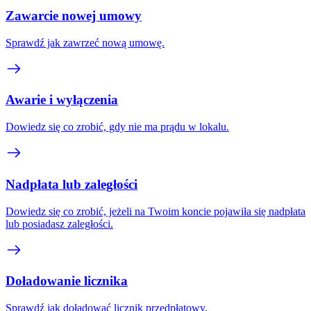
Zawarcie nowej umowy
Sprawdź jak zawrzeć nową umowę.
Awarie i wyłączenia
Dowiedz się co zrobić, gdy nie ma prądu w lokalu.
Nadpłata lub zaległości
Dowiedz się co zrobić, jeżeli na Twoim koncie pojawiła się nadpłata
lub posiadasz zaległości.
Doładowanie licznika
Sprawdź jak doładować licznik przedpłatowy.