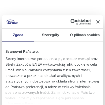
Zgoda
Szczegóły
O plikach cookies
Szanowni Państwo,
Strony internetowe portalu enea.pl, operator.enea.pl oraz
Strefy Zakupów ENEA wykorzystują pliki cookie w celu
umożliwienia Państwu korzystania z ich zawartości,
prowadzenia przez nas działań analitycznych i
statystycznych, dostosowania układu strony internetowej
do Państwa preferencji, a także w celu wyświetlania
spersonalizowanych treści. Zanim dokonacie Państwo
wyboru prosimy o zapoznanie się w jaki sposób
używamy plików cookie.
Oferta