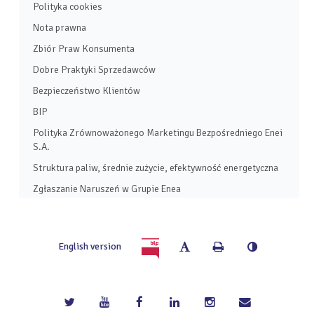
Polityka cookies
Nota prawna
Zbiór Praw Konsumenta
Dobre Praktyki Sprzedawców
Bezpieczeństwo Klientów
BIP
Polityka Zrównoważonego Marketingu Bezpośredniego Enei
S.A.
Struktura paliw, średnie zużycie, efektywność energetyczna
Zgłaszanie Naruszeń w Grupie Enea
Zmień
Wydrukuj
Wersja
English version
rozmiar
stronę
czarno-
czcionki
biała