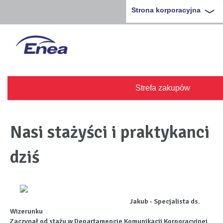
Strona korporacyjna
Strefa zakupów
Nasi stażyści i praktykanci
dziś
Jakub - Specjalista ds.
Wizerunku
Zaczynał od stażu w Departamencie Komunikacji Korporacyjnej