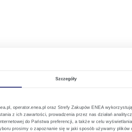
Szczegóły
nea.pl, operator.enea.pl oraz Strefy Zakupów ENEA wykorzystują
ania z ich zawartości, prowadzenia przez nas działań analitycz
nternetowej do Państwa preferencji, a także w celu wyświetlani
boru prosimy o zapoznanie się w jaki sposób używamy plików 