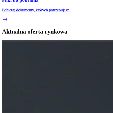
Pliki do pobrania
Pobieraj dokumenty, których potrzebujesz.
Aktualna oferta rynkowa