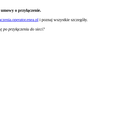
 umowy o przyłączenie.
aczenia.operator.enea.pl
i poznaj wszystkie szczegóły.
 po przyłączeniu do sieci?