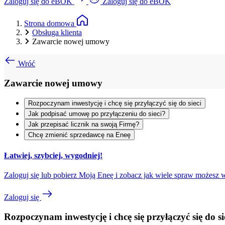
Zaloguj się do eBOK
Zaloguj się do eBOK
Strona domowa
Obsługa klienta
Zawarcie nowej umowy
Wróć
Zawarcie nowej umowy
Rozpoczynam inwestycję i chcę się przyłączyć się do sieci
Jak podpisać umowę po przyłączeniu do sieci?
Jak przepisać licznik na swoją Firmę?
Chcę zmienić sprzedawcę na Eneę
Łatwiej, szybciej, wygodniej!
Zaloguj się lub pobierz Moją Eneę i zobacz jak wiele spraw możes
Zaloguj się
Rozpoczynam inwestycję i chcę się przyłączyć się do si