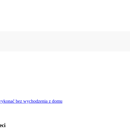
z wykonać bez wychodzenia z domu
eci