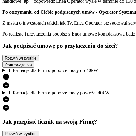
handlowe, itp. - odpowiedź Enea Operator wyśle w terminie do 150 
Po otrzymaniu od Ciebie podpisanych umów - Operator Systemu 
Z myślą o inwestorach takich jak Ty, Enea Operator przygotował ser
Po realizacji przyłączenia podpisz z Eneą umowę kompleksową bądź 
Jak podpisać umowę po przyłączeniu do sieci?
Rozwiń wszystkie
Zwiń wszystkie
Informacje dla Firm o poborze mocy do 40kW
Informacje dla Firm o poborze mocy powyżej 40kW
Jak przepisać licznik na swoją Firmę?
Rozwiń wszystkie