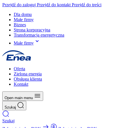
Przejdź do zaloguj
Przejdź do kontakt
Przejdź do treści
Dla domu
Małe firmy
Biznes
Strona korporacyjna
Transformacja energetyczna
Małe firmy
Oferta
Zielona energia
Obsługa klienta
Kontakt
Open main menu
Szukaj
Szukaj