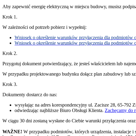
Aby zapewnić energię elektryczną w miejscu budowy, musisz podpis
Krok 1.
W zależności od potrzeb pobierz i wypełnij:
Wniosek o określenie warunków przyłączenia dla podmiotów 
Wniosek o określenie warunków przyłączenia dla podmiotów
Krok 2.
Przygotuj dokument potwierdzający, że jesteś właścicielem lub najem
W przypadku projektowanego budynku dołącz plan zabudowy lub szkic
Krok 3.
Dokumenty dostarcz do nas:
wysyłając na adres korespondencyjny ul. Zacisze 28, 65-792 Z
odwiedzając najbliższe Biuro Obsługi Klienta.
Zachęcamy do r
W ciągu 30 dni zostaną wysłane do Ciebie warunki przyłączenia oraz
WAŻNE!
W przypadku podmiotów, których urządzenia, instalacje i s