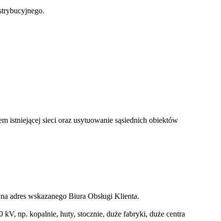
strybucyjnego.
istniejącej sieci oraz usytuowanie sąsiednich obiektów
 na adres wskazanego Biura Obsługi Klienta.
V, np. kopalnie, huty, stocznie, duże fabryki, duże centra