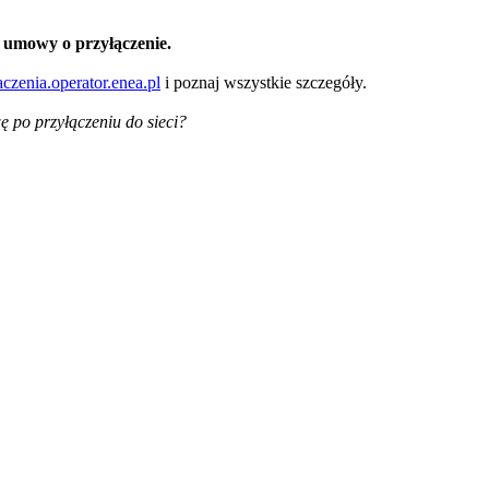
 umowy o przyłączenie.
aczenia.operator.enea.pl
i poznaj wszystkie szczegóły.
 po przyłączeniu do sieci?