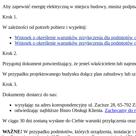
Aby zapewnić energię elektryczną w miejscu budowy, musisz podpis
Krok 1.
W zależności od potrzeb pobierz i wypełnij:
Wniosek o określenie warunków przyłączenia dla podmiotów 
Wniosek o określenie warunków przyłączenia dla podmiotów
Krok 2.
Przygotuj dokument potwierdzający, że jesteś właścicielem lub najem
W przypadku projektowanego budynku dołącz plan zabudowy lub szkic
Krok 3.
Dokumenty dostarcz do nas:
wysyłając na adres korespondencyjny ul. Zacisze 28, 65-792 Z
odwiedzając najbliższe Biuro Obsługi Klienta.
Zachęcamy do r
W ciągu 30 dni zostaną wysłane do Ciebie warunki przyłączenia oraz
WAŻNE!
W przypadku podmiotów, których urządzenia, instalacje i s