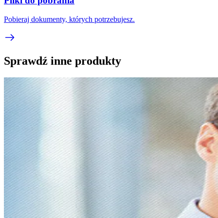
Pliki do pobrania
Pobieraj dokumenty, których potrzebujesz.
Sprawdź inne produkty