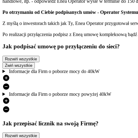
handlowe, itp. - odpowiedź Enea Operator wyśle w terminie do 150 
Po otrzymaniu od Ciebie podpisanych umów - Operator Systemu 
Z myślą o inwestorach takich jak Ty, Enea Operator przygotował ser
Po realizacji przyłączenia podpisz z Eneą umowę kompleksową bądź 
Jak podpisać umowę po przyłączeniu do sieci?
Rozwiń wszystkie
Zwiń wszystkie
Informacje dla Firm o poborze mocy do 40kW
Informacje dla Firm o poborze mocy powyżej 40kW
Jak przepisać licznik na swoją Firmę?
Rozwiń wszystkie