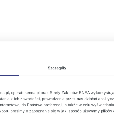
Szczegóły
nea.pl, operator.enea.pl oraz Strefy Zakupów ENEA wykorzystują
ania z ich zawartości, prowadzenia przez nas działań analitycz
nternetowej do Państwa preferencji, a także w celu wyświetlani
boru prosimy o zapoznanie się w jaki sposób używamy plików 