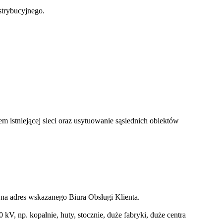
strybucyjnego.
istniejącej sieci oraz usytuowanie sąsiednich obiektów
 na adres wskazanego Biura Obsługi Klienta.
V, np. kopalnie, huty, stocznie, duże fabryki, duże centra