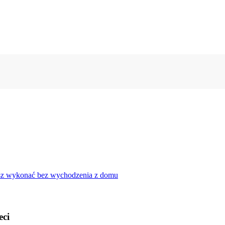
żesz wykonać bez wychodzenia z domu
eci