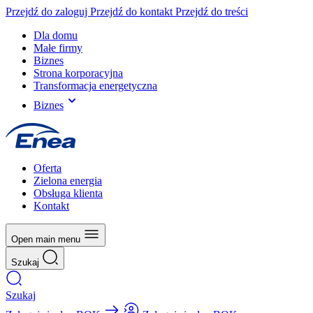
Przejdź do zaloguj
Przejdź do kontakt
Przejdź do treści
Dla domu
Małe firmy
Biznes
Strona korporacyjna
Transformacja energetyczna
Biznes
Oferta
Zielona energia
Obsługa klienta
Kontakt
Open main menu
Szukaj
Szukaj