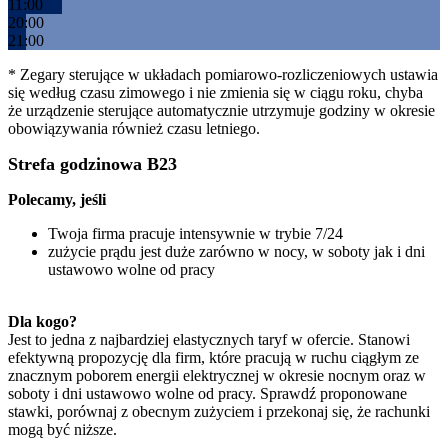
11:00
20:00
21:00
* Zegary sterujące w układach pomiarowo-rozliczeniowych ustawia
się według czasu zimowego i nie zmienia się w ciągu roku, chyba
że urządzenie sterujące automatycznie utrzymuje godziny w okresie
obowiązywania również czasu letniego.
Strefa godzinowa B23
Polecamy, jeśli 
Twoja firma pracuje intensywnie w trybie 7/24
zużycie prądu jest duże zarówno w nocy, w soboty jak i dni 
ustawowo wolne od pracy
Dla kogo? 
Jest to jedna z najbardziej elastycznych taryf w ofercie. Stanowi
efektywną propozycję dla firm, które pracują w ruchu ciągłym ze
znacznym poborem energii elektrycznej w okresie nocnym oraz w
soboty i dni ustawowo wolne od pracy. Sprawdź proponowane
stawki, porównaj z obecnym zużyciem i przekonaj się, że rachunki
mogą być niższe.