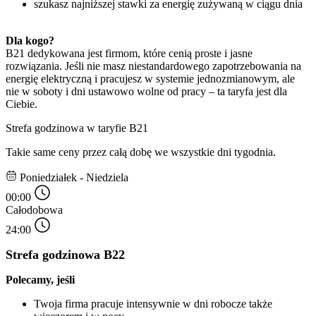
szukasz najniższej stawki za energię zużywaną w ciągu dnia
Dla kogo? 
B21 dedykowana jest firmom, które cenią proste i jasne
rozwiązania. Jeśli nie masz niestandardowego zapotrzebowania na
energię elektryczną i pracujesz w systemie jednozmianowym, ale
nie w soboty i dni ustawowo wolne od pracy – ta taryfa jest dla
Ciebie.
Strefa godzinowa w taryfie B21
Takie same ceny przez całą dobę we wszystkie dni tygodnia.
Poniedziałek - Niedziela
00:00
Całodobowa
24:00
Strefa godzinowa B22
Polecamy, jeśli 
Twoja firma pracuje intensywnie w dni robocze także 