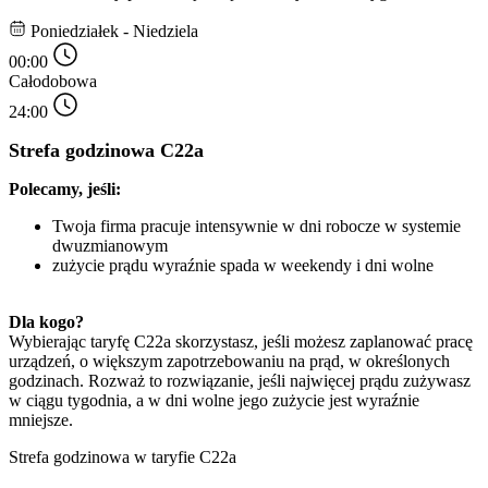
Poniedziałek - Niedziela
00:00
Całodobowa
24:00
Strefa godzinowa C22a
Polecamy, jeśli:
Twoja firma pracuje intensywnie w dni robocze w systemie 
dwuzmianowym
zużycie prądu wyraźnie spada w weekendy i dni wolne
Dla kogo? 
Wybierając taryfę C22a skorzystasz, jeśli możesz zaplanować pracę 
urządzeń, o większym zapotrzebowaniu na prąd, w określonych 
godzinach. Rozważ to rozwiązanie, jeśli najwięcej prądu zużywasz 
w ciągu tygodnia, a w dni wolne jego zużycie jest wyraźnie 
mniejsze.
Strefa godzinowa w taryfie C22a