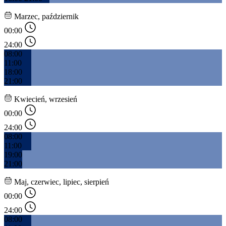
Marzec, październik
00:00
24:00
08:00
11:00
18:00
21:00
Kwiecień, wrzesień
00:00
24:00
08:00
11:00
19:00
21:00
Maj, czerwiec, lipiec, sierpień
00:00
24:00
08:00