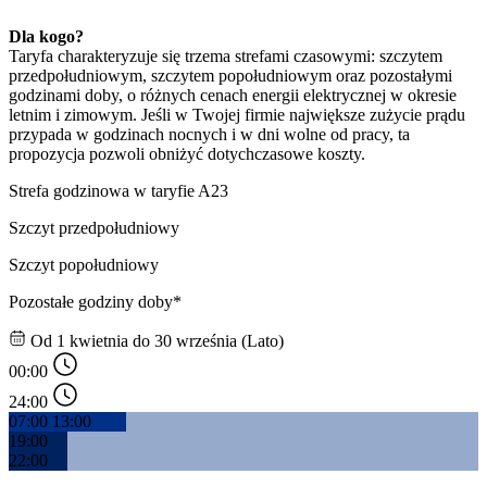
Dla kogo? 
Taryfa charakteryzuje się trzema strefami czasowymi: szczytem 
przedpołudniowym, szczytem popołudniowym oraz pozostałymi 
godzinami doby, o różnych cenach energii elektrycznej w okresie 
letnim i zimowym. Jeśli w Twojej firmie największe zużycie prądu 
przypada w godzinach nocnych i w dni wolne od pracy, ta 
propozycja pozwoli obniżyć dotychczasowe koszty.
Strefa godzinowa w taryfie A23
Szczyt przedpołudniowy
Szczyt popołudniowy
Pozostałe godziny doby*
Od 1 kwietnia do 30 września (Lato)
00:00
24:00
07:00
13:00
19:00
22:00