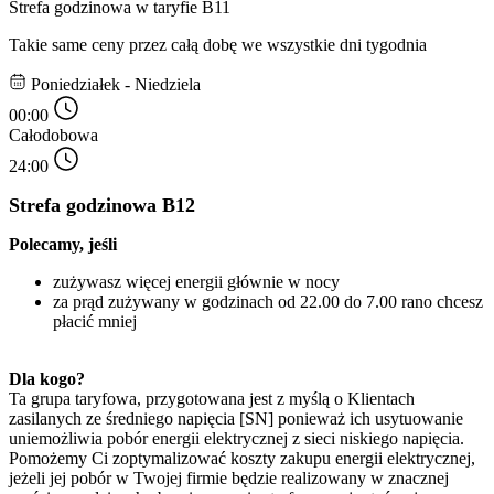
Strefa godzinowa w taryfie B11
Takie same ceny przez całą dobę we wszystkie dni tygodnia
Poniedziałek - Niedziela
00:00
Całodobowa
24:00
Strefa godzinowa B12
Polecamy, jeśli 
zużywasz więcej energii głównie w nocy
za prąd zużywany w godzinach od 22.00 do 7.00 rano chcesz 
płacić mniej
Dla kogo? 
Ta grupa taryfowa, przygotowana jest z myślą o Klientach 
zasilanych ze średniego napięcia [SN] ponieważ ich usytuowanie 
uniemożliwia pobór energii elektrycznej z sieci niskiego napięcia. 
Pomożemy Ci zoptymalizować koszty zakupu energii elektrycznej, 
jeżeli jej pobór w Twojej firmie będzie realizowany w znacznej 