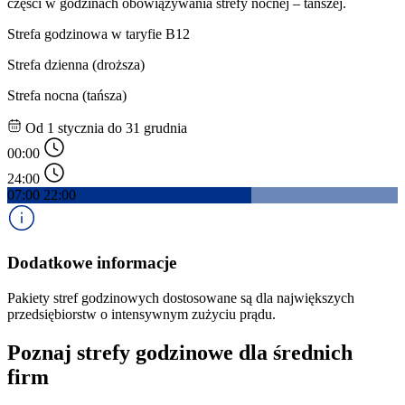
części w godzinach obowiązywania strefy nocnej – tańszej.
Strefa godzinowa w taryfie B12
Strefa dzienna (droższa)
Strefa nocna (tańsza)
Od 1 stycznia do 31 grudnia
00:00
24:00
07:00
22:00
Dodatkowe informacje
Pakiety stref godzinowych dostosowane są dla największych 
przedsiębiorstw o intensywnym zużyciu prądu.
Poznaj strefy godzinowe dla średnich
firm