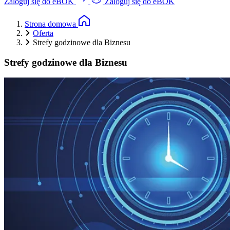
Zaloguj się do eBOK
Zaloguj się do eBOK
Strona domowa
Oferta
Strefy godzinowe dla Biznesu
Strefy godzinowe
dla Biznesu