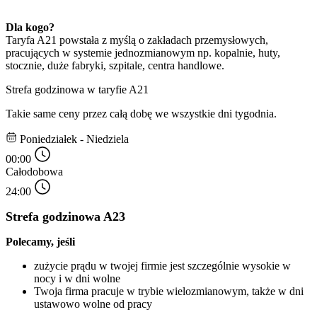
Dla kogo? 
Taryfa A21 powstała z myślą o zakładach przemysłowych, 
pracujących w systemie jednozmianowym np. kopalnie, huty, 
stocznie, duże fabryki, szpitale, centra handlowe.
Strefa godzinowa w taryfie A21
Takie same ceny przez całą dobę we wszystkie dni tygodnia.
Poniedziałek - Niedziela
00:00
Całodobowa
24:00
Strefa godzinowa A23
Polecamy, jeśli 
zużycie prądu w twojej firmie jest szczególnie wysokie w 
nocy i w dni wolne
Twoja firma pracuje w trybie wielozmianowym, także w dni 
ustawowo wolne od pracy