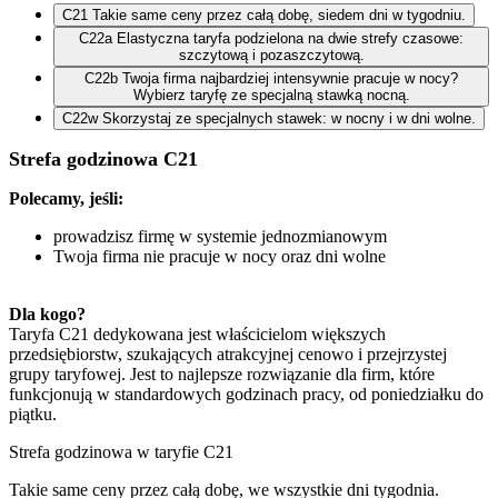
C21
Takie same ceny przez całą dobę, siedem dni w tygodniu.
C22a
Elastyczna taryfa podzielona na dwie strefy czasowe:
szczytową i pozaszczytową.
C22b
Twoja firma najbardziej intensywnie pracuje w nocy?
Wybierz taryfę ze specjalną stawką nocną.
C22w
Skorzystaj ze specjalnych stawek: w nocny i w dni wolne.
Strefa godzinowa C21
Polecamy, jeśli:
prowadzisz firmę w systemie jednozmianowym
Twoja firma nie pracuje w nocy oraz dni wolne
Dla kogo? 
Taryfa C21 dedykowana jest właścicielom większych 
przedsiębiorstw, szukających atrakcyjnej cenowo i przejrzystej 
grupy taryfowej. Jest to najlepsze rozwiązanie dla firm, które 
funkcjonują w standardowych godzinach pracy, od poniedziałku do 
piątku.
Strefa godzinowa w taryfie C21
Takie same ceny przez całą dobę, we wszystkie dni tygodnia.