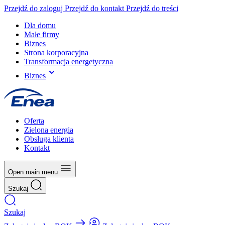
Przejdź do zaloguj
Przejdź do kontakt
Przejdź do treści
Dla domu
Małe firmy
Biznes
Strona korporacyjna
Transformacja energetyczna
Biznes
Oferta
Zielona energia
Obsługa klienta
Kontakt
Open main menu
Szukaj
Szukaj