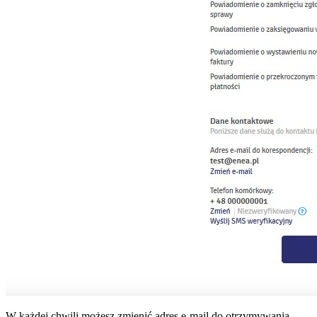
W każdej chwili możesz zmienić adres e-mail do otrzymywania