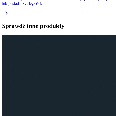
lub posiadasz zaległości.
Sprawdź inne produkty