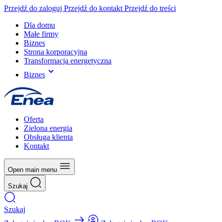
Przejdź do zaloguj
Przejdź do kontakt
Przejdź do treści
Dla domu
Małe firmy
Biznes
Strona korporacyjna
Transformacja energetyczna
Biznes
Oferta
Zielona energia
Obsługa klienta
Kontakt
Open main menu
Szukaj
Szukaj