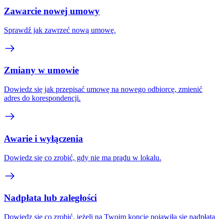
Zawarcie nowej umowy
Sprawdź jak zawrzeć nową umowę.
Zmiany w umowie
Dowiedz się jak przepisać umowę na nowego odbiorcę, zmienić
adres do korespondencji.
Awarie i wyłączenia
Dowiedz się co zrobić, gdy nie ma prądu w lokalu.
Nadpłata lub zaległości
Dowiedz się co zrobić, jeżeli na Twoim koncie pojawiła się nadpłata