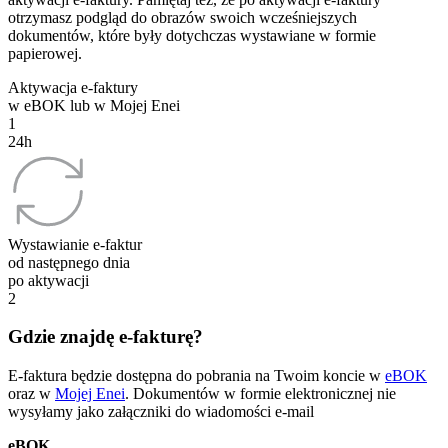
otrzymasz podgląd do obrazów swoich wcześniejszych
dokumentów, które były dotychczas wystawiane w formie
papierowej.
Aktywacja e-faktury
w eBOK lub w Mojej Enei
1
24h
Wystawianie e-faktur
od następnego dnia
po aktywacji
2
Gdzie znajdę e-fakturę?
E-faktura będzie dostępna do pobrania na Twoim koncie w
eBOK
oraz w
Mojej Enei
. Dokumentów w formie elektronicznej nie
wysyłamy jako załączniki do wiadomości e-mail
eBOK