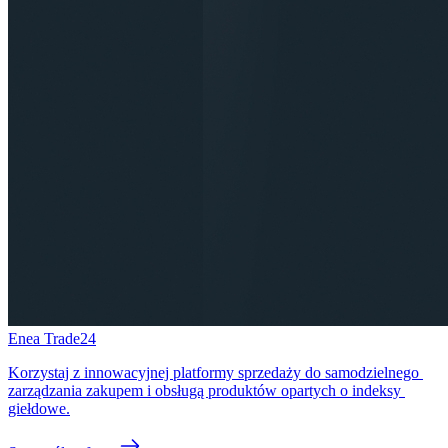
Enea Trade24
Korzystaj z innowacyjnej platformy sprzedaży do samodzielnego 
zarządzania zakupem i obsługą produktów opartych o indeksy 
giełdowe.