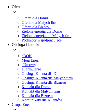
Oferta
Menu
Oferta dla Domu
stopki
Oferta dla Małych firm
Oferta dla Biznesu
Zielona energia dla Domu
Zielona energia dla Małych firm
Podmioty współpracujące
Obsługa i kontakt
eBOK
Moja Enea
eUmowy
eFormularze
Obsługa Klienta dla Domu
Obsługa Klienta dla Małych firm
Obsługa Klienta dla Biznesu
Kontakt dla Domu
Kontakt dla Małych firm
Kontakt dla Biznesu
Komunikaty dla Klientów
Grupa Enea