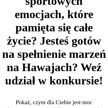
sportowych
emocjach, które
pamięta się całe
życie? Jesteś gotów
na spełnienie marzeń
na Hawajach? Weź
udział w konkursie!
Pokaż, czym dla Ciebie jest moc