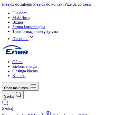
Przejdź do zaloguj
Przejdź do kontakt
Przejdź do treści
Dla domu
Małe firmy
Biznes
Strona korporacyjna
Transformacja energetyczna
Dla domu
Oferta
Zielona energia
Obsługa klienta
Kontakt
Open main menu
Szukaj
Szukaj