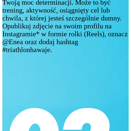
Twoją moc determinacji. Może to być
trening, aktywność, osiągnięty cel lub
chwila, z której jesteś szczególnie dumny.
Opublikuj zdjęcie na swoim profilu na
Instagramie* w formie rolki (Reels), oznacz
@Enea oraz dodaj hashtag
#triathlonhawaje.