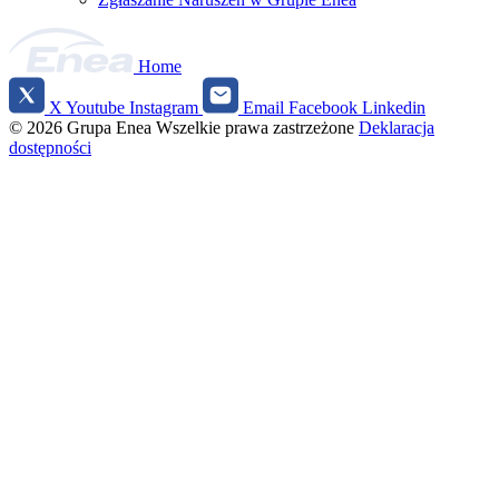
Home
X
Youtube
Instagram
Email
Facebook
Linkedin
Social
© 2026 Grupa Enea
Wszelkie prawa zastrzeżone
Deklaracja
media
dostępności