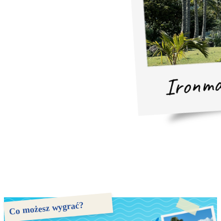
Co możesz wygrać?