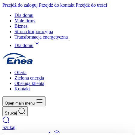
Przejdź do zaloguj
Przejdź do kontakt
Przejdź do treści
Dla domu
Małe firmy
Biznes
Strona korporacyjna
Transformacja energetyczna
Dla domu
Oferta
Zielona energia
Obsługa klienta
Kontakt
Open main menu
Szukaj
Szukaj