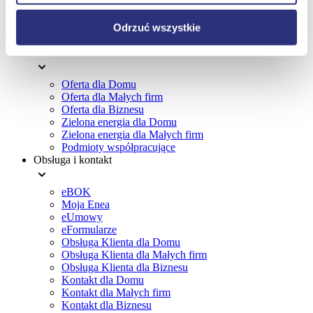
Zmiana godzin pracy Biur Obsługi Klienta
14 Maja 2026
Odrzuć wszystkie
Prace serwisowe
Oferta
Menu
Oferta dla Domu
stopki
Oferta dla Małych firm
Oferta dla Biznesu
Zielona energia dla Domu
Zielona energia dla Małych firm
Podmioty współpracujące
Obsługa i kontakt
eBOK
Moja Enea
eUmowy
eFormularze
Obsługa Klienta dla Domu
Obsługa Klienta dla Małych firm
Obsługa Klienta dla Biznesu
Kontakt dla Domu
Kontakt dla Małych firm
Kontakt dla Biznesu