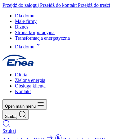
Przejdź do zaloguj
Przejdź do kontakt
Przejdź do treści
Dla domu
Małe firmy
Biznes
Strona korporacyjna
Transformacja energetyczna
Dla domu
Oferta
Zielona energia
Obsługa klienta
Kontakt
Open main menu
Szukaj
Szukaj