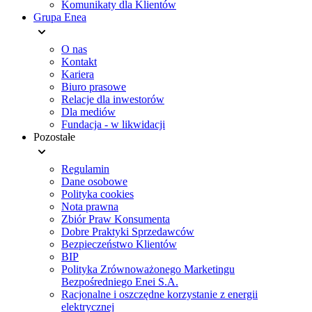
Komunikaty dla Klientów
Grupa Enea
O nas
Kontakt
Kariera
Biuro prasowe
Relacje dla inwestorów
Dla mediów
Fundacja - w likwidacji
Pozostałe
Regulamin
Dane osobowe
Polityka cookies
Nota prawna
Zbiór Praw Konsumenta
Dobre Praktyki Sprzedawców
Bezpieczeństwo Klientów
BIP
Polityka Zrównoważonego Marketingu
Bezpośredniego Enei S.A.
Racjonalne i oszczędne korzystanie z energii
elektrycznej