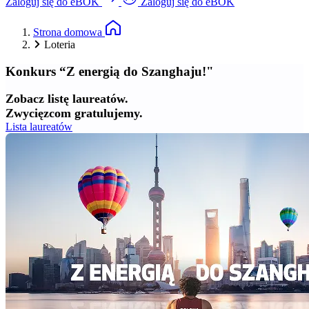
Zaloguj się do eBOK
Zaloguj się do eBOK
Strona domowa
Loteria
Konkurs “Z energią do Szanghaju!"
Zobacz listę laureatów.
Zwycięzcom gratulujemy.
Lista laureatów