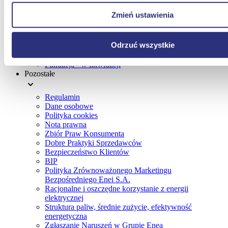
O nas
Zmień ustawienia
Kontakt
Kariera
Biuro prasowe
Odrzuć wszystkie
Relacje dla inwestorów
Dla mediów
Fundacja - w likwidacji
Pozostałe
Regulamin
Dane osobowe
Polityka cookies
Nota prawna
Zbiór Praw Konsumenta
Dobre Praktyki Sprzedawców
Bezpieczeństwo Klientów
BIP
Polityka Zrównoważonego Marketingu
Bezpośredniego Enei S.A.
Racjonalne i oszczędne korzystanie z energii
elektrycznej
Struktura paliw, średnie zużycie, efektywność
energetyczna
Zgłaszanie Naruszeń w Grupie Enea