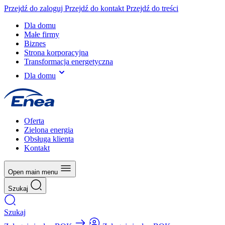
Przejdź do zaloguj
Przejdź do kontakt
Przejdź do treści
Dla domu
Małe firmy
Biznes
Strona korporacyjna
Transformacja energetyczna
Dla domu
Oferta
Zielona energia
Obsługa klienta
Kontakt
Open main menu
Szukaj
Szukaj