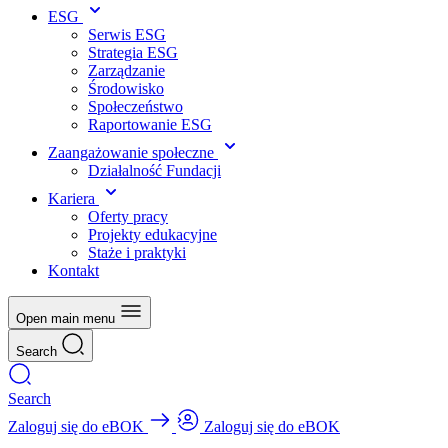
ESG
Serwis ESG
Strategia ESG
Zarządzanie
Środowisko
Społeczeństwo
Raportowanie ESG
Zaangażowanie społeczne
Działalność Fundacji
Kariera
Oferty pracy
Projekty edukacyjne
Staże i praktyki
Kontakt
Open main menu
Search
Search
Zaloguj się do eBOK
Zaloguj się do eBOK