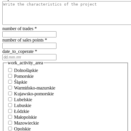
number of trades
*
number of sales points
*
date_to_coperate
*
work_activity_area
Dolnośląskie
Pomorskie
Śląskie
Warmińsko-mazurskie
Kujawsko-pomorskie
Lubelskie
Lubuskie
Łódzkie
Małopolskie
Mazowieckie
Opolskie