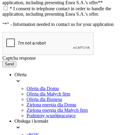
application, including presenting Enea S.A.'s offer**
* I consent to telephone contact in order to handle the
application, including presenting Enea S.A.'s offer.
“*” - Information needed to contact us for your application
Captcha response
Send
Oferta
Footer
Oferta dla Domu
menu
Oferta dla Małych firm
Oferta dla Biznesu
Zielona energia dla Domu
Zielona energia dla Małych firm
Podmioty współpracujące
Obsługa i kontakt
eBOK