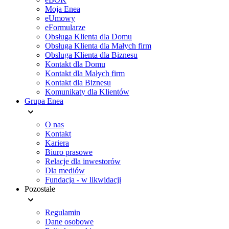
Moja Enea
eUmowy
eFormularze
Obsługa Klienta dla Domu
Obsługa Klienta dla Małych firm
Obsługa Klienta dla Biznesu
Kontakt dla Domu
Kontakt dla Małych firm
Kontakt dla Biznesu
Komunikaty dla Klientów
Grupa Enea
O nas
Kontakt
Kariera
Biuro prasowe
Relacje dla inwestorów
Dla mediów
Fundacja - w likwidacji
Pozostałe
Regulamin
Dane osobowe