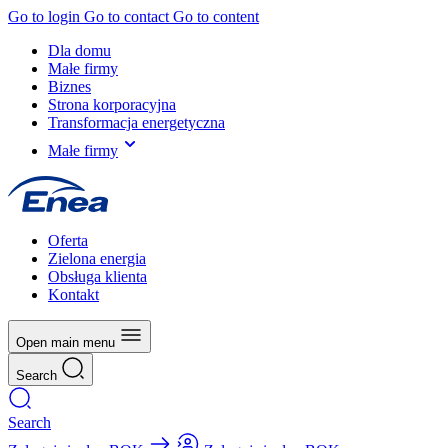
Go to login
Go to contact
Go to content
Dla domu
Małe firmy
Biznes
Strona korporacyjna
Transformacja energetyczna
Małe firmy
Oferta
Zielona energia
Obsługa klienta
Kontakt
Open main menu
Search
Search