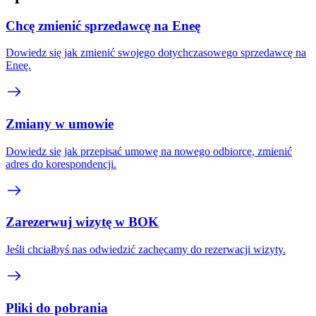
Chcę zmienić sprzedawcę na Eneę
Dowiedz się jak zmienić swojego dotychczasowego sprzedawcę na
Eneę.
Zmiany w umowie
Dowiedz się jak przepisać umowę na nowego odbiorcę, zmienić
adres do korespondencji.
Zarezerwuj wizytę w BOK
Jeśli chciałbyś nas odwiedzić zachęcamy do rezerwacji wizyty.
Pliki do pobrania