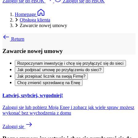
Zaloguj się do eBOK
Zaloguj się do eBOK
Homepage
Obsługa klienta
Zawarcie nowej umowy
Return
Zawarcie nowej umowy
Rozpoczynam inwestycję i chcę się przyłączyć się do sieci
Jak podpisać umowę po przyłączeniu do sieci?
Jak przepisać licznik na swoją Firmę?
Chcę zmienić sprzedawcę na Eneę
Łatwiej, szybciej, wygodniej!
Zaloguj się lub pobierz Moją Eneę i zobacz jak wiele spraw możesz
wykonać bez wychodzenia z domu
Zaloguj się