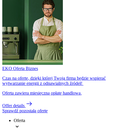
EKO Oferta Biznes
Czas na ofertę, dzięki której Twoja firma będzie wspierać
wytwarzanie energii z odnawialnych źródeł!
Oferta zawiera miesięczną opłatę handlową.
Offer details
Sprawdź pozostałą ofertę
Oferta
Footer