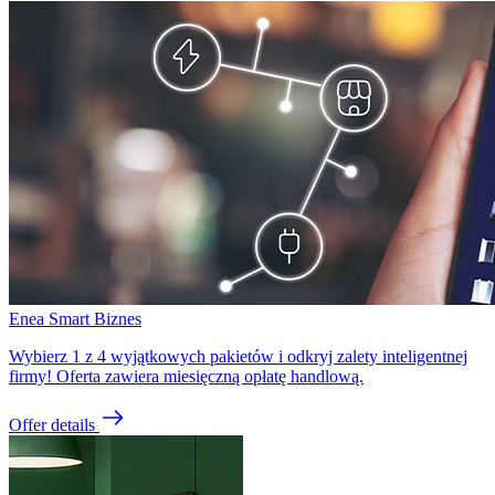
Enea Smart Biznes
Wybierz 1 z 4 wyjątkowych pakietów i odkryj zalety inteligentnej
firmy! Oferta zawiera miesięczną opłatę handlową.
Offer details