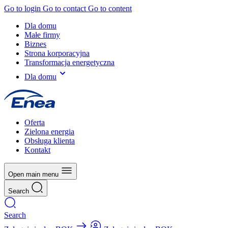
Go to login
Go to contact
Go to content
Dla domu
Małe firmy
Biznes
Strona korporacyjna
Transformacja energetyczna
Dla domu
Oferta
Zielona energia
Obsługa klienta
Kontakt
Open main menu
Search
Search