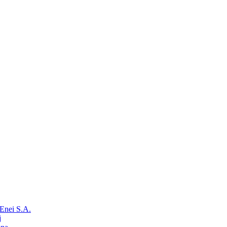
Enei S.A.
j