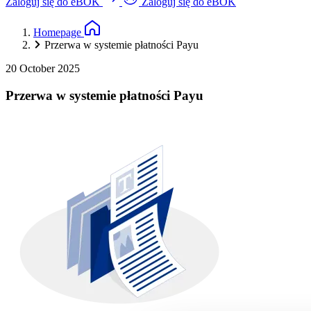
Zaloguj się do eBOK
Zaloguj się do eBOK
Homepage
Przerwa w systemie płatności Payu
20 October 2025
Przerwa w systemie płatności Payu