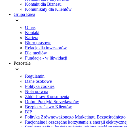
Kontakt dla Biznesu
Komunikaty dla Klientów
Grupa Enea
O nas
Kontakt
Kariera
Biuro prasowe
Relacje dla inwestorów
Dla mediów
Fundacja - w likwidacji
Pozostałe
Regulamin
Dane osobowe
Polityka cookies
Nota prawna
Zbiór Praw Konsumenta
Dobre Praktyki Sprzedawców
Bezpieczeństwo Klientów
BIP
Polityka Zrównoważonego Marketingu Bezpośredniego 
Racjonalne i oszczędne korzystanie z energii elektryczne