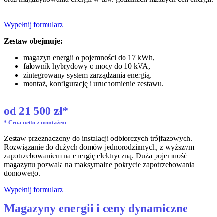
Wypełnij formularz
Zestaw obejmuje:
magazyn energii o pojemności do 17 kWh,
falownik hybrydowy o mocy do 10 kVA,
zintegrowany system zarządzania energią,
montaż, konfigurację i uruchomienie zestawu.
od 21 500 zł*
* Cena netto z montażem
Zestaw przeznaczony do instalacji odbiorczych trójfazowych. 
Rozwiązanie do dużych domów jednorodzinnych, z wyższym 
zapotrzebowaniem na energię elektryczną. Duża pojemność 
magazynu pozwala na maksymalne pokrycie zapotrzebowania 
domowego.
Wypełnij formularz
Magazyny energii i ceny dynamiczne