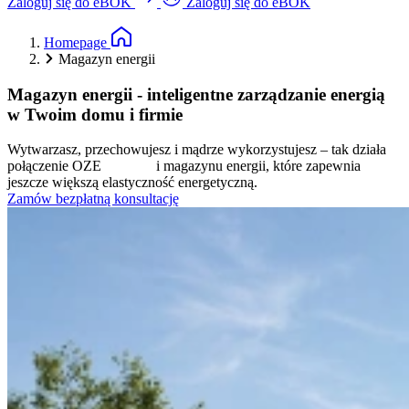
Zaloguj się do eBOK
Zaloguj się do eBOK
Homepage
Magazyn energii
Magazyn energii
 - inteligentne zarządzanie energią 
w Twoim domu i firmie
Wytwarzasz, przechowujesz i mądrze wykorzystujesz – tak działa 
połączenie OZE               i magazynu energii, które zapewnia 
jeszcze większą elastyczność energetyczną.
Zamów bezpłatną konsultację