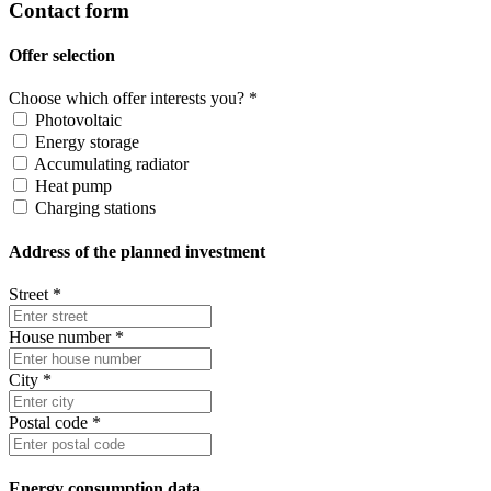
Form
Contact form
Offer selection
Choose which offer interests you?
*
Photovoltaic
Energy storage
Accumulating radiator
Heat pump
Charging stations
Address of the planned investment
Street
*
House number
*
City
*
Postal code
*
Energy consumption data