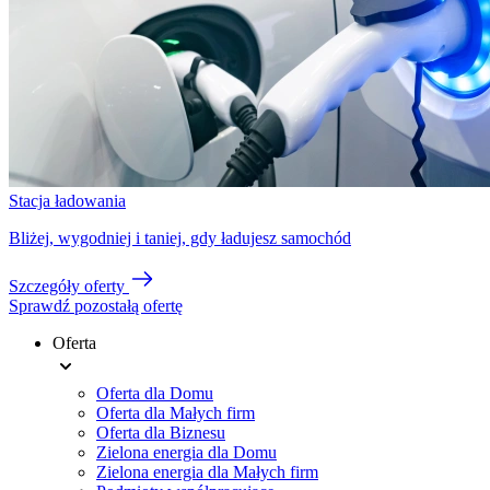
Stacja ładowania
Bliżej, wygodniej i taniej, gdy ładujesz samochód
Szczegóły oferty
Sprawdź pozostałą ofertę
Oferta
Footer
Oferta dla Domu
menu
Oferta dla Małych firm
Oferta dla Biznesu
Zielona energia dla Domu
Zielona energia dla Małych firm