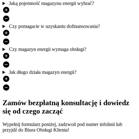
Jaką pojemność magazynu energii wybrać?
Czy pomagacie w uzyskaniu dofinansowania?
Czy magazyn energii wymaga obsługi?
Jak długo działa magazyn energii?
Zamów bezpłatną konsultację i dowiedz
się od czego zacząć
Sformatowany
Wypełnij formularz poniżej, zadzwoń pod numer infolinii lub
tekst
przyjdź do Biura Obsługi Klienta!