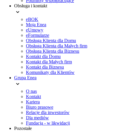
Podmioty współpracujące
Obsługa i kontakt
eBOK
Moja Enea
eUmowy
eFormularze
Obsługa Klienta dla Domu
Obsługa Klienta dla Małych firm
Obsługa Klienta dla Biznesu
Kontakt dla Domu
Kontakt dla Małych firm
Kontakt dla Biznesu
Komunikaty dla Klientów
Grupa Enea
O nas
Kontakt
Kariera
Biuro prasowe
Relacje dla inwestorów
Dla mediów
Fundacja - w likwidacji
Pozostałe