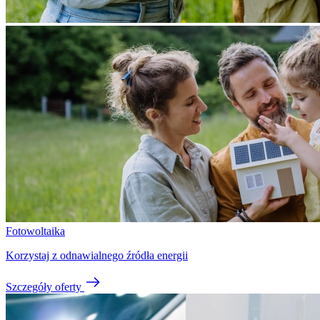
Fotowoltaika
Korzystaj z odnawialnego źródła energii
Szczegóły oferty