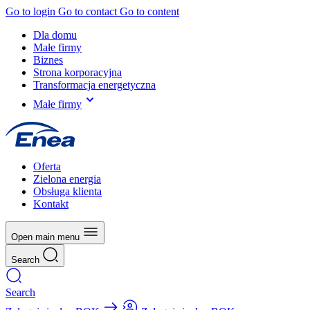
Go to login
Go to contact
Go to content
Dla domu
Małe firmy
Biznes
Strona korporacyjna
Transformacja energetyczna
Małe firmy
Oferta
Zielona energia
Obsługa klienta
Kontakt
Open main menu
Search
Search