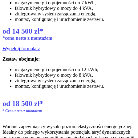
magazyn energii o pojemności do 7 kWh,
falownik hybrydowy o mocy do 4 kVA,
zintegrowany system zarządzania energią,
montaż, konfigurację i uruchomienie zestawu.
od 14 500 zł*
*cena netto z montażem 
Wypełnij formularz
Zestaw obejmuje:
magazyn energii o pojemności do 12 kWh,
falownik hybrydowy o mocy do 8 kVA,
zintegrowany system zarządzania energią,
montaż, konfigurację i uruchomienie zestawu.
od 18 500 zł*
* Cena netto z montażem
Wariant zapewniający wysoki poziom elastyczności energetycznej. 
Idealny do pełnego wykorzystania potencjału taryf dynamicznych 
oraz magazynowania energii w tzw. godzinach niższych cen energii.