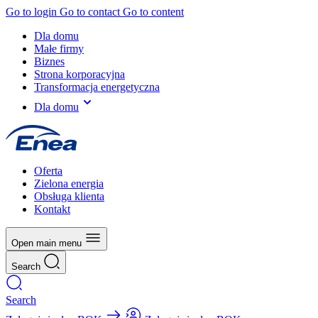
Go to login
Go to contact
Go to content
Dla domu
Małe firmy
Biznes
Strona korporacyjna
Transformacja energetyczna
Dla domu
Oferta
Zielona energia
Obsługa klienta
Kontakt
Open main menu
Search
Search