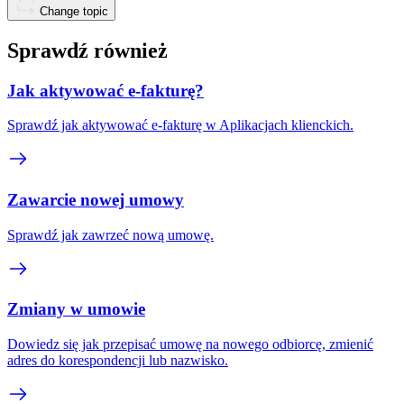
Change topic
Sprawdź również
Jak aktywować e-fakturę?
Sprawdź jak aktywować e-fakturę w Aplikacjach klienckich.
Zawarcie nowej umowy
Sprawdź jak zawrzeć nową umowę.
Zmiany w umowie
Dowiedz się jak przepisać umowę na nowego odbiorcę, zmienić
adres do korespondencji lub nazwisko.