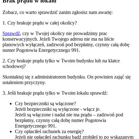
Brak prądu w lokalu
Zobacz, co warto sprawdzić zanim zgłosisz nam awarię:
1. Czy brakuje prądu w całej okolicy?
Sprawdź
, czy w Twojej okolicy nie prowadzimy prac
konserwacyjnych. Jeżeli Twojego adresu nie ma na liście
planowych wyłączeń, zadzwoń pod bezpłatny, czynny całą dobę
numer Pogotowia Energetycznego 991.
2. Czy brakuje prądu tylko w Twoim budynku lub na klatce
schodowej?
Skontaktuj się z administratorem budynku. On powinien zająć się
ustaleniem przyczyny.
3. Jeśli brakuje prądu tylko w Twoim lokalu sprawdź:
Czy bezpieczniki są włączone?
Jeżeli bezpieczniki są wyłączone - włącz je.
Jeżeli są włączone i nadal nie ma prądu – zadzwoń pod
bezpłatny, czynny całą dobę numer Pogotowia
Energetycznego 991.
Czy opłaciłeś rachunek za energię?
Jeżeli nie opłaciłeś rachunku bądź zrobiłeś to po wskazanym