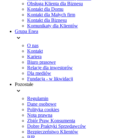
Obsługa Klienta dla Biznesu
Kontakt dla Domu
Kontakt dla Małych firm
Kontakt dla Biznesu
Komunikaty dla Klientów
Grupa Enea
O nas
Kontakt
Kariera
Biuro prasowe
Relacje dla inwestorów
Dla mediów
Fundacja - w likwidacji
Pozostałe
Regulamin
Dane osobowe
Polityka cookies
Nota prawna
Zbiór Praw Konsumenta
Dobre Praktyki Sprzedawców
Bezpieczeństwo Klientów
BIP