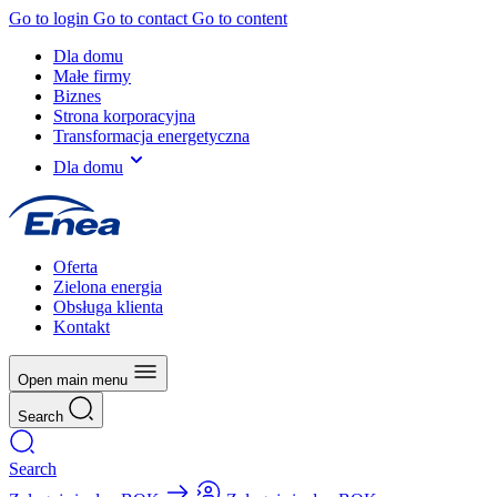
Go to login
Go to contact
Go to content
Dla domu
Małe firmy
Biznes
Strona korporacyjna
Transformacja energetyczna
Dla domu
Oferta
Zielona energia
Obsługa klienta
Kontakt
Open main menu
Search
Search