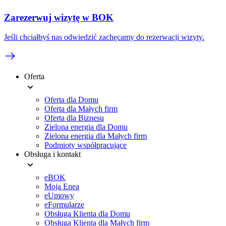
Zarezerwuj wizytę w BOK
Jeśli chciałbyś nas odwiedzić zachęcamy do rezerwacji wizyty.
Oferta
Footer
Oferta dla Domu
menu
Oferta dla Małych firm
Oferta dla Biznesu
Zielona energia dla Domu
Zielona energia dla Małych firm
Podmioty współpracujące
Obsługa i kontakt
eBOK
Moja Enea
eUmowy
eFormularze
Obsługa Klienta dla Domu
Obsługa Klienta dla Małych firm