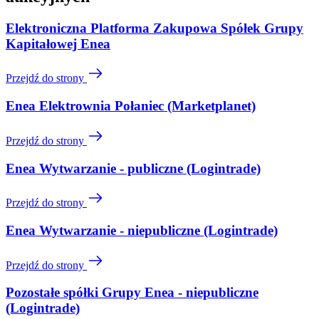
Elektroniczna Platforma Zakupowa Spółek Grupy
Kapitałowej Enea
Przejdź do strony
Enea Elektrownia Połaniec (Marketplanet)
Przejdź do strony
Enea Wytwarzanie - publiczne (Logintrade)
Przejdź do strony
Enea Wytwarzanie - niepubliczne (Logintrade)
Przejdź do strony
Pozostałe spółki Grupy Enea - niepubliczne
(Logintrade)