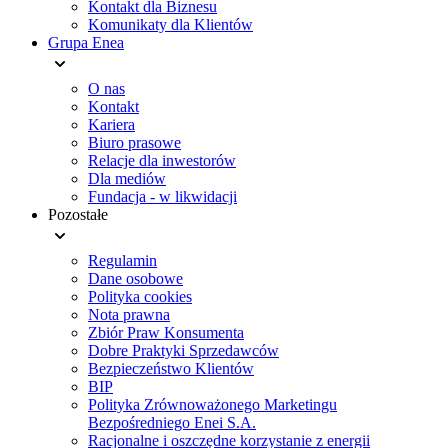
Kontakt dla Biznesu
Komunikaty dla Klientów
Grupa Enea
O nas
Kontakt
Kariera
Biuro prasowe
Relacje dla inwestorów
Dla mediów
Fundacja - w likwidacji
Pozostałe
Regulamin
Dane osobowe
Polityka cookies
Nota prawna
Zbiór Praw Konsumenta
Dobre Praktyki Sprzedawców
Bezpieczeństwo Klientów
BIP
Polityka Zrównoważonego Marketingu
Bezpośredniego Enei S.A.
Racjonalne i oszczędne korzystanie z energii