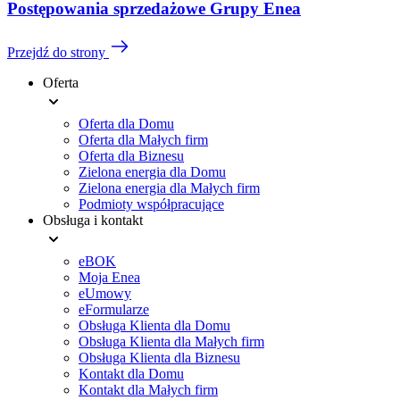
Postępowania sprzedażowe Grupy Enea
Przejdź do strony
Oferta
Menu
Oferta dla Domu
stopki
Oferta dla Małych firm
Oferta dla Biznesu
Zielona energia dla Domu
Zielona energia dla Małych firm
Podmioty współpracujące
Obsługa i kontakt
eBOK
Moja Enea
eUmowy
eFormularze
Obsługa Klienta dla Domu
Obsługa Klienta dla Małych firm
Obsługa Klienta dla Biznesu
Kontakt dla Domu
Kontakt dla Małych firm