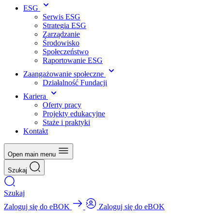
ESG
Serwis ESG
Strategia ESG
Zarządzanie
Środowisko
Społeczeństwo
Raportowanie ESG
Zaangażowanie społeczne
Działalność Fundacji
Kariera
Oferty pracy
Projekty edukacyjne
Staże i praktyki
Kontakt
Open main menu
Szukaj
Szukaj
Zaloguj się do eBOK
Zaloguj się do eBOK