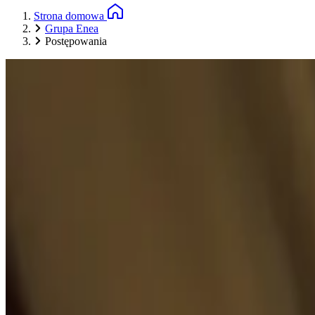
Strona domowa
Grupa Enea
Postępowania