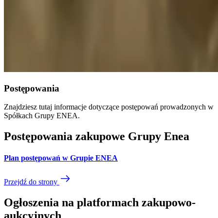
Postępowania
Znajdziesz tutaj informacje dotyczące postępowań prowadzonych w
Spółkach Grupy ENEA.
Postępowania zakupowe Grupy Enea
Plan postępowań w Grupie ENEA
Przejdź do strony
Ogłoszenia na platformach zakupowo-
aukcyjnych