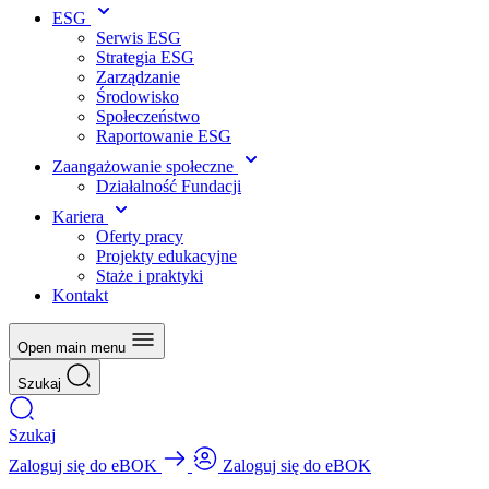
ESG
Serwis ESG
Strategia ESG
Zarządzanie
Środowisko
Społeczeństwo
Raportowanie ESG
Zaangażowanie społeczne
Działalność Fundacji
Kariera
Oferty pracy
Projekty edukacyjne
Staże i praktyki
Kontakt
Open main menu
Szukaj
Szukaj
Zaloguj się do eBOK
Zaloguj się do eBOK