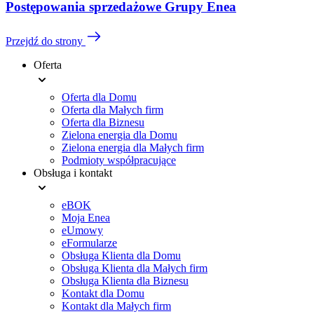
Postępowania sprzedażowe Grupy Enea
Przejdź do strony
Oferta
Menu
Oferta dla Domu
stopki
Oferta dla Małych firm
Oferta dla Biznesu
Zielona energia dla Domu
Zielona energia dla Małych firm
Podmioty współpracujące
Obsługa i kontakt
eBOK
Moja Enea
eUmowy
eFormularze
Obsługa Klienta dla Domu
Obsługa Klienta dla Małych firm
Obsługa Klienta dla Biznesu
Kontakt dla Domu
Kontakt dla Małych firm