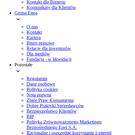
Kontakt dla Biznesu
Komunikaty dla Klientów
Grupa Enea
O nas
Kontakt
Kariera
Biuro prasowe
Relacje dla inwestorów
Dla mediów
Fundacja - w likwidacji
Pozostałe
Regulamin
Dane osobowe
Polityka cookies
Nota prawna
Zbiór Praw Konsumenta
Dobre Praktyki Sprzedawców
Bezpieczeństwo Klientów
BIP
Polityka Zrównoważonego Marketingu
Bezpośredniego Enei S.A.
Racjonalne i oszczędne korzystanie z energii