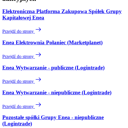
Elektroniczna Platforma Zakupowa Spółek Grupy
Kapitałowej Enea
Przejdź do strony
Enea Elektrownia Połaniec (Marketplanet)
Przejdź do strony
Enea Wytwarzanie - publiczne (Logintrade)
Przejdź do strony
Enea Wytwarzanie - niepubliczne (Logintrade)
Przejdź do strony
Pozostałe spółki Grupy Enea - niepubliczne
(Logintrade)