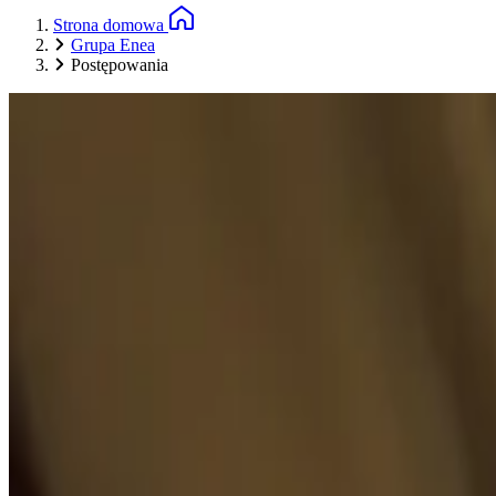
Strona domowa
Grupa Enea
Postępowania