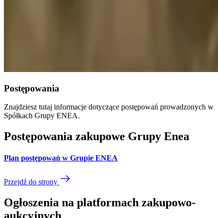
Postępowania
Znajdziesz tutaj informacje dotyczące postępowań prowadzonych w
Spółkach Grupy ENEA.
Postępowania zakupowe Grupy Enea
Plan postępowań w Grupie ENEA
Przejdź do strony
Ogłoszenia na platformach zakupowo-
aukcyjnych