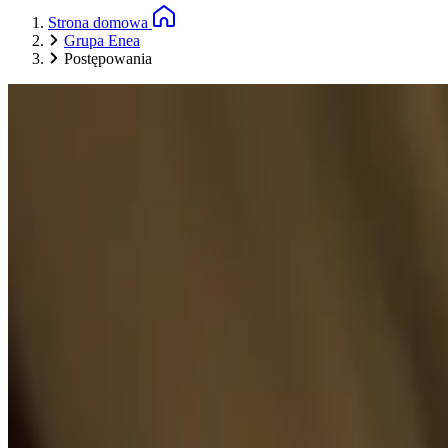
Strona domowa
Grupa Enea
Postępowania