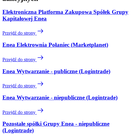
Elektroniczna Platforma Zakupowa Spółek Grupy
Kapitałowej Enea
Przejdź do strony
Enea Elektrownia Połaniec (Marketplanet)
Przejdź do strony
Enea Wytwarzanie - publiczne (Logintrade)
Przejdź do strony
Enea Wytwarzanie - niepubliczne (Logintrade)
Przejdź do strony
Pozostałe spółki Grupy Enea - niepubliczne
(Logintrade)