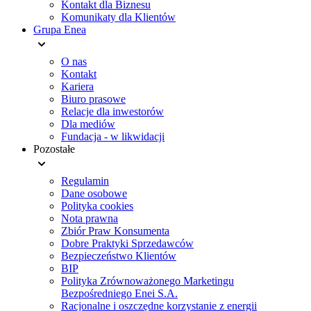
Kontakt dla Biznesu
Komunikaty dla Klientów
Grupa Enea
O nas
Kontakt
Kariera
Biuro prasowe
Relacje dla inwestorów
Dla mediów
Fundacja - w likwidacji
Pozostałe
Regulamin
Dane osobowe
Polityka cookies
Nota prawna
Zbiór Praw Konsumenta
Dobre Praktyki Sprzedawców
Bezpieczeństwo Klientów
BIP
Polityka Zrównoważonego Marketingu
Bezpośredniego Enei S.A.
Racjonalne i oszczędne korzystanie z energii