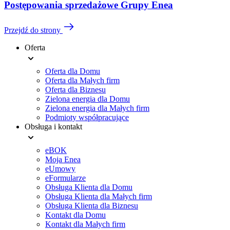
Postępowania sprzedażowe Grupy Enea
Przejdź do strony
Oferta
Menu
Oferta dla Domu
stopki
Oferta dla Małych firm
Oferta dla Biznesu
Zielona energia dla Domu
Zielona energia dla Małych firm
Podmioty współpracujące
Obsługa i kontakt
eBOK
Moja Enea
eUmowy
eFormularze
Obsługa Klienta dla Domu
Obsługa Klienta dla Małych firm
Obsługa Klienta dla Biznesu
Kontakt dla Domu
Kontakt dla Małych firm