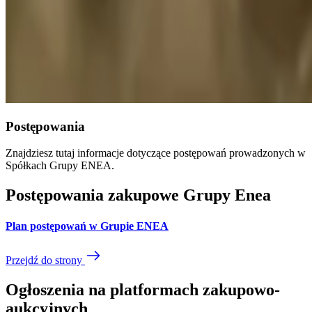
Postępowania
Znajdziesz tutaj informacje dotyczące postępowań prowadzonych w
Spółkach Grupy ENEA.
Postępowania zakupowe Grupy Enea
Plan postępowań w Grupie ENEA
Przejdź do strony
Ogłoszenia na platformach zakupowo-
aukcyjnych