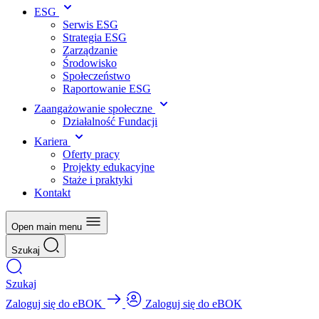
ESG
Serwis ESG
Strategia ESG
Zarządzanie
Środowisko
Społeczeństwo
Raportowanie ESG
Zaangażowanie społeczne
Działalność Fundacji
Kariera
Oferty pracy
Projekty edukacyjne
Staże i praktyki
Kontakt
Open main menu
Szukaj
Szukaj
Zaloguj się do eBOK
Zaloguj się do eBOK