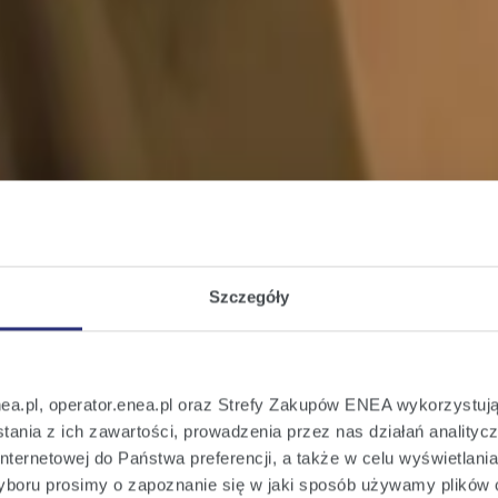
Szczegóły
nea.pl, operator.enea.pl oraz Strefy Zakupów ENEA wykorzystują
ania z ich zawartości, prowadzenia przez nas działań analitycz
nternetowej do Państwa preferencji, a także w celu wyświetlani
boru prosimy o zapoznanie się w jaki sposób używamy plików 