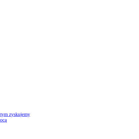
 tym zyskujemy
mocą