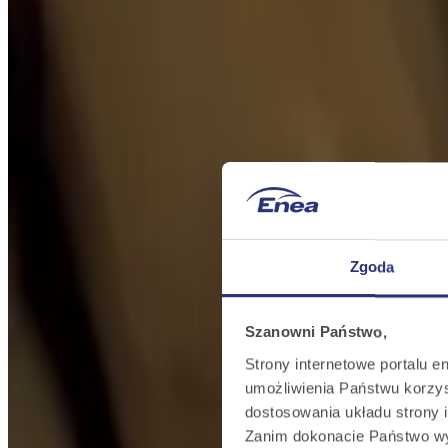
Zgoda
Szanowni Państwo,
Strony internetowe portalu e
umożliwienia Państwu korzyst
dostosowania układu strony i
Zanim dokonacie Państwo wy