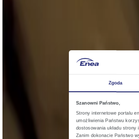
Zgoda
Szanowni Państwo,
Strony internetowe portalu e
umożliwienia Państwu korzyst
dostosowania układu strony i
Zanim dokonacie Państwo wy