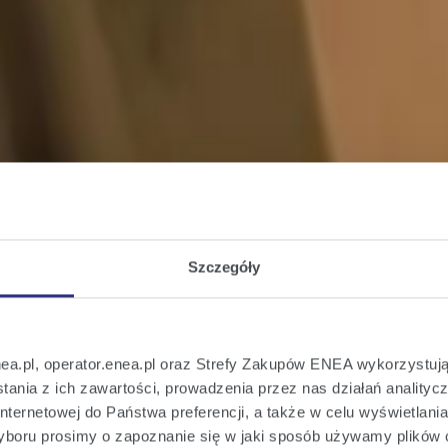
Szczegóły
nea.pl, operator.enea.pl oraz Strefy Zakupów ENEA wykorzystują
ania z ich zawartości, prowadzenia przez nas działań analitycz
nternetowej do Państwa preferencji, a także w celu wyświetlani
boru prosimy o zapoznanie się w jaki sposób używamy plików 