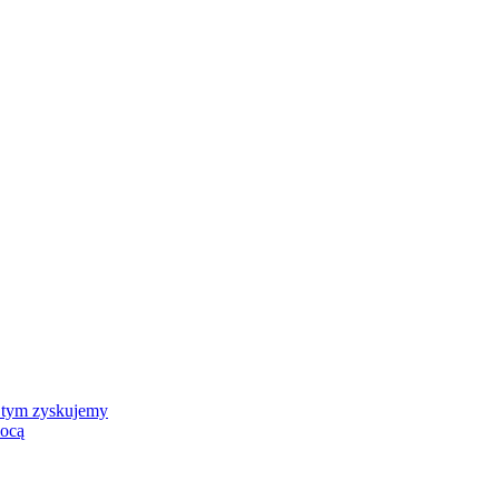
 tym zyskujemy
mocą