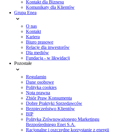
Kontakt dla Biznesu
Komunikaty dla Klientów
Grupa Enea
O nas
Kontakt
Kariera
Biuro prasowe
Relacje dla inwestorów
Dla mediów
Fundacja - w likwidacji
Pozostałe
Regulamin
Dane osobowe
Polityka cookies
Nota prawna
Zbiór Praw Konsumenta
Dobre Praktyki Sprzedawców
Bezpieczeństwo Klientów
BIP
Polityka Zrównoważonego Marketingu
Bezpośredniego Enei S.A.
Racjonalne i oszczędne korzystanie z energii