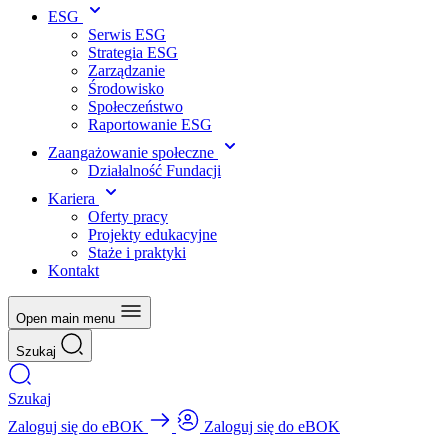
ESG
Serwis ESG
Strategia ESG
Zarządzanie
Środowisko
Społeczeństwo
Raportowanie ESG
Zaangażowanie społeczne
Działalność Fundacji
Kariera
Oferty pracy
Projekty edukacyjne
Staże i praktyki
Kontakt
Open main menu
Szukaj
Szukaj
Zaloguj się do eBOK
Zaloguj się do eBOK