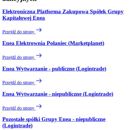
Elektroniczna Platforma Zakupowa Spółek Grupy
Kapitałowej Enea
Przejdź do strony
Enea Elektrownia Połaniec (Marketplanet)
Przejdź do strony
Enea Wytwarzanie - publiczne (Logintrade)
Przejdź do strony
Enea Wytwarzanie - niepubliczne (Logintrade)
Przejdź do strony
Pozostałe spółki Grupy Enea - niepubliczne
(Logintrade)