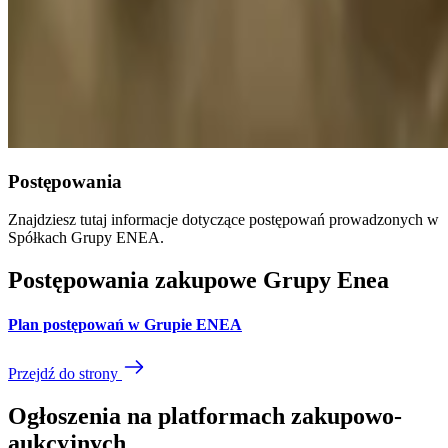
Postępowania
Znajdziesz tutaj informacje dotyczące postępowań prowadzonych w
Spółkach Grupy ENEA.
Postępowania zakupowe Grupy Enea
Plan postępowań w Grupie ENEA
Przejdź do strony
Ogłoszenia na platformach zakupowo-
aukcyjnych