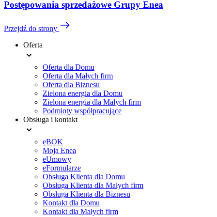
Postępowania sprzedażowe Grupy Enea
Przejdź do strony
Oferta
Menu
Oferta dla Domu
stopki
Oferta dla Małych firm
Oferta dla Biznesu
Zielona energia dla Domu
Zielona energia dla Małych firm
Podmioty współpracujące
Obsługa i kontakt
eBOK
Moja Enea
eUmowy
eFormularze
Obsługa Klienta dla Domu
Obsługa Klienta dla Małych firm
Obsługa Klienta dla Biznesu
Kontakt dla Domu
Kontakt dla Małych firm