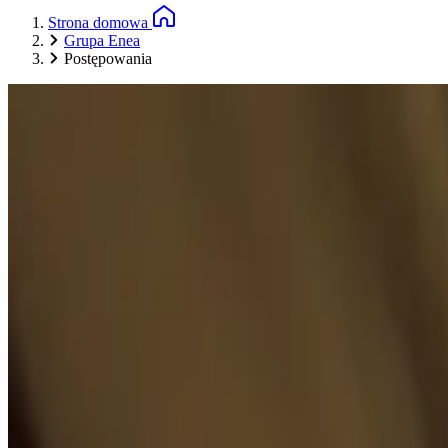
Strona domowa
Grupa Enea
Postępowania