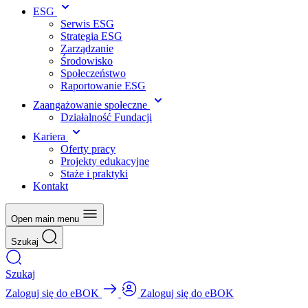
ESG
Serwis ESG
Strategia ESG
Zarządzanie
Środowisko
Społeczeństwo
Raportowanie ESG
Zaangażowanie społeczne
Działalność Fundacji
Kariera
Oferty pracy
Projekty edukacyjne
Staże i praktyki
Kontakt
Open main menu
Szukaj
Szukaj
Zaloguj się do eBOK
Zaloguj się do eBOK