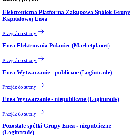
Elektroniczna Platforma Zakupowa Spółek Grupy
Kapitałowej Enea
Przejdź do strony
Enea Elektrownia Połaniec (Marketplanet)
Przejdź do strony
Enea Wytwarzanie - publiczne (Logintrade)
Przejdź do strony
Enea Wytwarzanie - niepubliczne (Logintrade)
Przejdź do strony
Pozostałe spółki Grupy Enea - niepubliczne
(Logintrade)