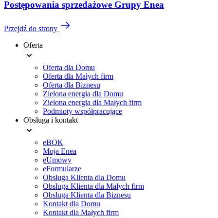
Postępowania sprzedażowe Grupy Enea
Przejdź do strony
Oferta
Menu
Oferta dla Domu
stopki
Oferta dla Małych firm
Oferta dla Biznesu
Zielona energia dla Domu
Zielona energia dla Małych firm
Podmioty współpracujące
Obsługa i kontakt
eBOK
Moja Enea
eUmowy
eFormularze
Obsługa Klienta dla Domu
Obsługa Klienta dla Małych firm
Obsługa Klienta dla Biznesu
Kontakt dla Domu
Kontakt dla Małych firm