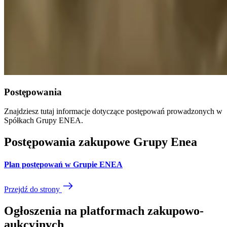
Postępowania
Znajdziesz tutaj informacje dotyczące postępowań prowadzonych w
Spółkach Grupy ENEA.
Postępowania zakupowe Grupy Enea
Plan postępowań w Grupie ENEA
Przejdź do strony
Ogłoszenia na platformach zakupowo-
aukcyjnych