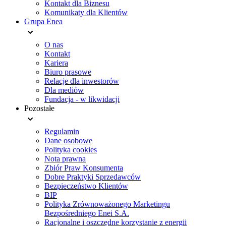
Kontakt dla Biznesu
Komunikaty dla Klientów
Grupa Enea
O nas
Kontakt
Kariera
Biuro prasowe
Relacje dla inwestorów
Dla mediów
Fundacja - w likwidacji
Pozostałe
Regulamin
Dane osobowe
Polityka cookies
Nota prawna
Zbiór Praw Konsumenta
Dobre Praktyki Sprzedawców
Bezpieczeństwo Klientów
BIP
Polityka Zrównoważonego Marketingu
Bezpośredniego Enei S.A.
Racjonalne i oszczędne korzystanie z energii