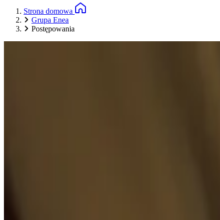
Strona domowa
Grupa Enea
Postępowania