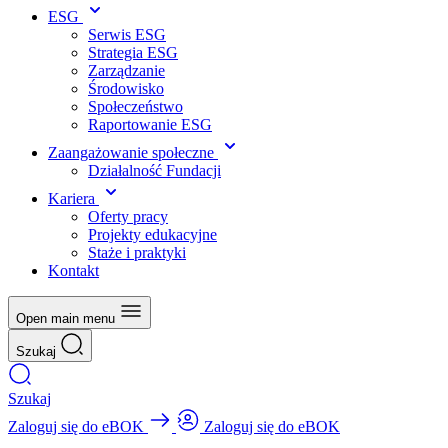
ESG
Serwis ESG
Strategia ESG
Zarządzanie
Środowisko
Społeczeństwo
Raportowanie ESG
Zaangażowanie społeczne
Działalność Fundacji
Kariera
Oferty pracy
Projekty edukacyjne
Staże i praktyki
Kontakt
Open main menu
Szukaj
Szukaj
Zaloguj się do eBOK
Zaloguj się do eBOK