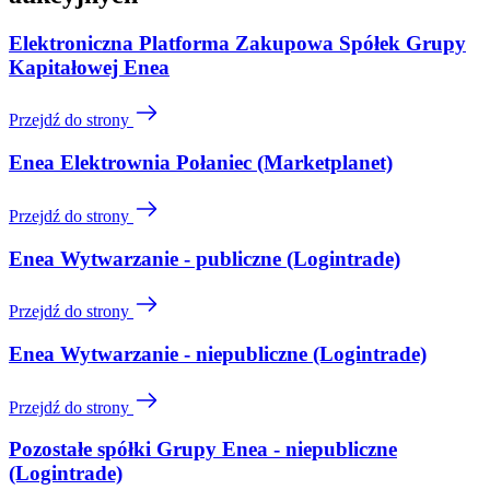
Elektroniczna Platforma Zakupowa Spółek Grupy
Kapitałowej Enea
Przejdź do strony
Enea Elektrownia Połaniec (Marketplanet)
Przejdź do strony
Enea Wytwarzanie - publiczne (Logintrade)
Przejdź do strony
Enea Wytwarzanie - niepubliczne (Logintrade)
Przejdź do strony
Pozostałe spółki Grupy Enea - niepubliczne
(Logintrade)