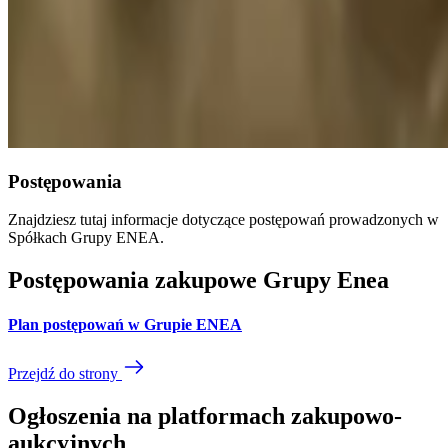
Postępowania
Znajdziesz tutaj informacje dotyczące postępowań prowadzonych w
Spółkach Grupy ENEA.
Postępowania zakupowe Grupy Enea
Plan postępowań w Grupie ENEA
Przejdź do strony
Ogłoszenia na platformach zakupowo-
aukcyjnych