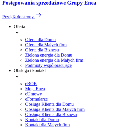
Postępowania sprzedażowe Grupy Enea
Przejdź do strony
Oferta
Menu
Oferta dla Domu
stopki
Oferta dla Małych firm
Oferta dla Biznesu
Zielona energia dla Domu
Zielona energia dla Małych firm
Podmioty współpracujące
Obsługa i kontakt
eBOK
Moja Enea
eUmowy
eFormularze
Obsługa Klienta dla Domu
Obsługa Klienta dla Małych firm
Obsługa Klienta dla Biznesu
Kontakt dla Domu
Kontakt dla Małych firm