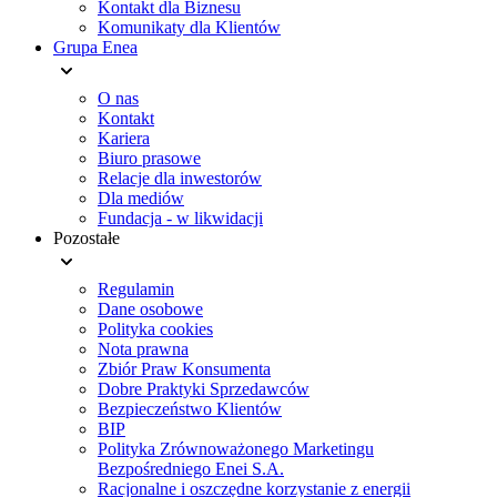
Kontakt dla Biznesu
Komunikaty dla Klientów
Grupa Enea
O nas
Kontakt
Kariera
Biuro prasowe
Relacje dla inwestorów
Dla mediów
Fundacja - w likwidacji
Pozostałe
Regulamin
Dane osobowe
Polityka cookies
Nota prawna
Zbiór Praw Konsumenta
Dobre Praktyki Sprzedawców
Bezpieczeństwo Klientów
BIP
Polityka Zrównoważonego Marketingu
Bezpośredniego Enei S.A.
Racjonalne i oszczędne korzystanie z energii