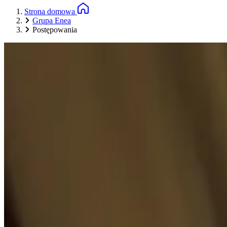
Strona domowa
Grupa Enea
Postępowania