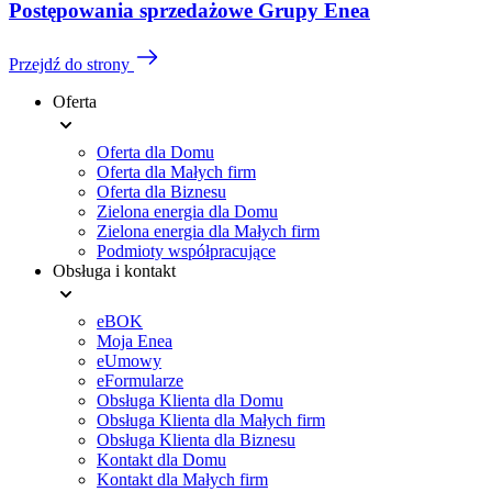
Postępowania sprzedażowe Grupy Enea
Przejdź do strony
Oferta
Menu
Oferta dla Domu
stopki
Oferta dla Małych firm
Oferta dla Biznesu
Zielona energia dla Domu
Zielona energia dla Małych firm
Podmioty współpracujące
Obsługa i kontakt
eBOK
Moja Enea
eUmowy
eFormularze
Obsługa Klienta dla Domu
Obsługa Klienta dla Małych firm
Obsługa Klienta dla Biznesu
Kontakt dla Domu
Kontakt dla Małych firm