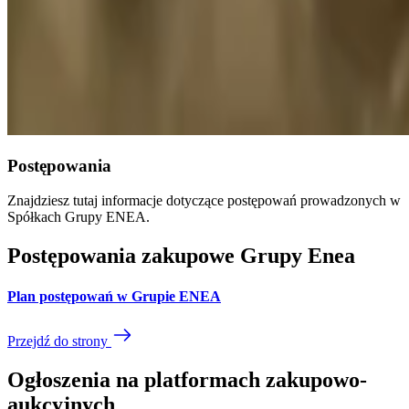
Postępowania
Znajdziesz tutaj informacje dotyczące postępowań prowadzonych w
Spółkach Grupy ENEA.
Postępowania zakupowe Grupy Enea
Plan postępowań w Grupie ENEA
Przejdź do strony
Ogłoszenia na platformach zakupowo-
aukcyjnych