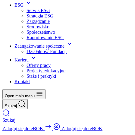
ESG
Serwis ESG
Strategia ESG
Zarządzanie
Środowisko
Społeczeństwo
Raportowanie ESG
Zaangażowanie społeczne
Działalność Fundacji
Kariera
Oferty pracy
Projekty edukacyjne
Staże i praktyki
Kontakt
Open main menu
Szukaj
Szukaj
Zaloguj się do eBOK
Zaloguj się do eBOK