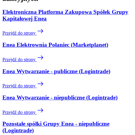
Elektroniczna Platforma Zakupowa Spółek Grupy
Kapitałowej Enea
Przejdź do strony
Enea Elektrownia Połaniec (Marketplanet)
Przejdź do strony
Enea Wytwarzanie - publiczne (Logintrade)
Przejdź do strony
Enea Wytwarzanie - niepubliczne (Logintrade)
Przejdź do strony
Pozostałe spółki Grupy Enea - niepubliczne
(Logintrade)