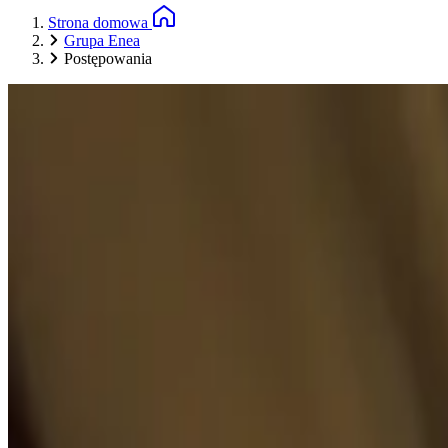
Strona domowa
Grupa Enea
Postępowania