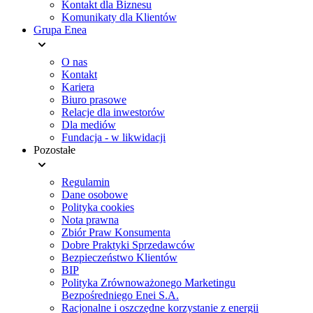
Kontakt dla Biznesu
Komunikaty dla Klientów
Grupa Enea
O nas
Kontakt
Kariera
Biuro prasowe
Relacje dla inwestorów
Dla mediów
Fundacja - w likwidacji
Pozostałe
Regulamin
Dane osobowe
Polityka cookies
Nota prawna
Zbiór Praw Konsumenta
Dobre Praktyki Sprzedawców
Bezpieczeństwo Klientów
BIP
Polityka Zrównoważonego Marketingu
Bezpośredniego Enei S.A.
Racjonalne i oszczędne korzystanie z energii